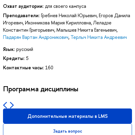
Охват аудитории:
для своего кампуса
Преподаватели:
Гребнев Николай Юрьевич
,
Егоров Данила
Игоревич
,
Иконникова Мария Кирилловна
,
Леладзе
Константин Григорьевич
,
Малышев Никита Евгеньевич
,
Падарян Вартан Андроникович
,
Терлыч Никита Андреевич
Язык:
русский
Кредиты:
5
Контактные часы:
160
Программа дисциплины
Дополнительные материалы в LMS
Задать вопрос