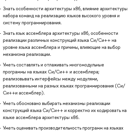
Знать особенности архитектуры x86, влияние архитектуры
набора команд на реализацию языков высокого уровня и
систему программирования.
Знать язык ассемблера архитектуры x86, особенности
реализации различных конструкций языка Си/Си++ на
уровне языка ассемблера и причины, влияющие на выбор
механизма реализации.
Уметь составлять и отлаживать многомодульные
программы на языках Си/Си++ и ассемблера;
реализовывать интерфейсы между модулями,
реализованными на разных языках программирования (Си/
Си++и ассемблер).
Уметь обосновано выбирать механизмы реализации
конструкций языка Си/Си++ и корректно их кодировать на
языке ассемблера архитектуры x86.
Уметь оценивать производительность программ на языках