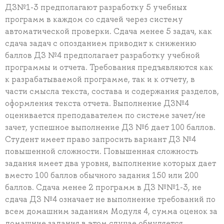
ДЗ№1-3 предполагают разработку 5 учебных
программ в каждом со сдачей через систему
автоматической проверки. Сдача менее 5 задач, как
сдача задач с опозданием приводит к снижению
баллов ДЗ №4 предполагает разработку учебной
программы и отчета. Требования предъявляются как
к разрабатываемой программе, так и к отчету, в
части смысла текста, состава и содержания разделов,
оформления текста отчета. Выполнение ДЗ№4
оценивается преподавателем по системе зачет/не
зачет, успешное выполнение ДЗ №6 дает 100 баллов.
Студент имеет право запросить вариант ДЗ №4
повышенной сложности. Повышенная сложность
задания имеет два уровня, выполнение которых дает
вместо 100 баллов обычного задания 150 или 200
баллов. Сдача менее 2 программ в ДЗ №№1-3, не
сдача ДЗ №4 означает не выполнение требований по
всем домашним заданиям Модуля 4, сумма оценок за
домашние задания в этом случае обнуляется.