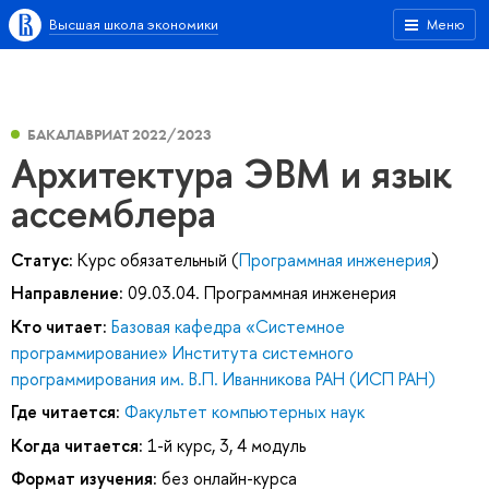
Высшая школа экономики
Меню
БАКАЛАВРИАТ 2022/2023
Архитектура ЭВМ и язык
ассемблера
Статус:
Курс обязательный (
Программная инженерия
)
Направление:
09.03.04. Программная инженерия
Кто читает:
Базовая кафедра «Системное
программирование» Института системного
программирования им. В.П. Иванникова РАН (ИСП РАН)
Где читается:
Факультет компьютерных наук
Когда читается:
1-й курс, 3, 4 модуль
Формат изучения:
без онлайн-курса