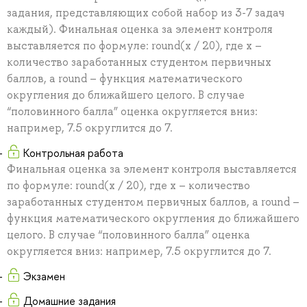
задания, представляющих собой набор из 3-7 задач
каждый). Финальная оценка за элемент контроля
выставляется по формуле: round(x / 20), где x –
количество заработанных студентом первичных
баллов, а round – функция математического
округления до ближайшего целого. В случае
“половинного балла” оценка округляется вниз:
например, 7.5 округлится до 7.
Контрольная работа
Финальная оценка за элемент контроля выставляется
по формуле: round(x / 20), где x – количество
заработанных студентом первичных баллов, а round –
функция математического округления до ближайшего
целого. В случае “половинного балла” оценка
округляется вниз: например, 7.5 округлится до 7.
Экзамен
Домашние задания