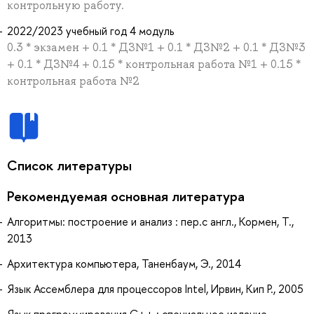
контрольную работу.
2022/2023 учебный год 4 модуль
0.3 * экзамен + 0.1 * ДЗ№1 + 0.1 * ДЗ№2 + 0.1 * ДЗ№3
+ 0.1 * ДЗ№4 + 0.15 * контрольная работа №1 + 0.15 *
контрольная работа №2
Список литературы
Рекомендуемая основная литература
Алгоритмы: построение и анализ : пер.с англ., Кормен, Т.,
2013
Архитектура компьютера, Таненбаум, Э., 2014
Язык Ассемблера для процессоров Intel, Ирвин, Кип Р., 2005