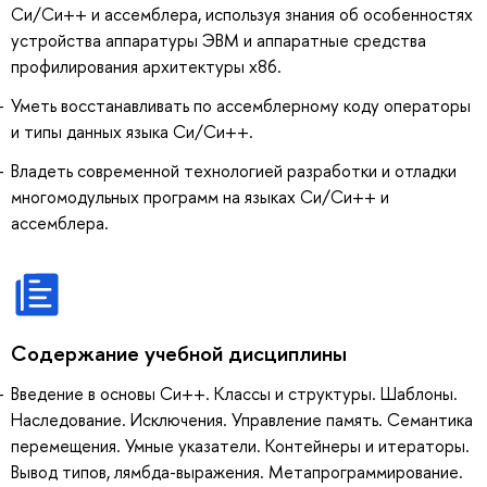
Си/Си++ и ассемблера, используя знания об особенностях
устройства аппаратуры ЭВМ и аппаратные средства
профилирования архитектуры x86.
Уметь восстанавливать по ассемблерному коду операторы
и типы данных языка Си/Си++.
Владеть современной технологией разработки и отладки
многомодульных программ на языках Си/Си++ и
ассемблера.
Содержание учебной дисциплины
Введение в основы Си++. Классы и структуры. Шаблоны.
Наследование. Исключения. Управление память. Семантика
перемещения. Умные указатели. Контейнеры и итераторы.
Вывод типов, лямбда-выражения. Метапрограммирование.