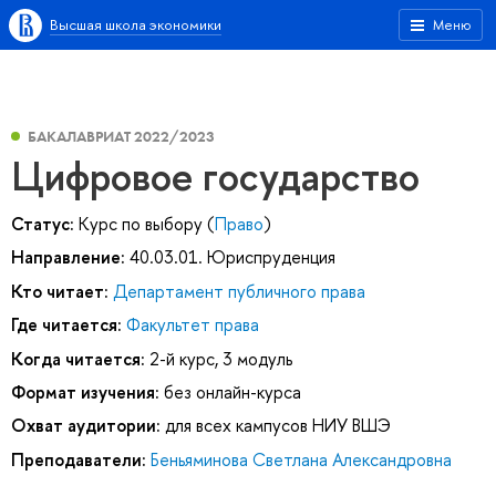
Высшая школа экономики
Меню
БАКАЛАВРИАТ 2022/2023
Цифровое государство
Статус:
Курс по выбору (
Право
)
Направление:
40.03.01. Юриспруденция
Кто читает:
Департамент публичного права
Где читается:
Факультет права
Когда читается:
2-й курс, 3 модуль
Формат изучения:
без онлайн-курса
Охват аудитории:
для всех кампусов НИУ ВШЭ
Преподаватели:
Беньяминова Светлана Александровна