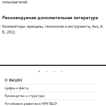
пользователей.
Рекомендуемая дополнительная литература
Компиляторы: принципы, технологии и инструменты, Ахо, А.
В., 2011
О ВЫШКЕ
О
Цифры и факты
Ли
Руководство и структура
До
Устойчивое развитие в НИУ ВШЭ
Ол