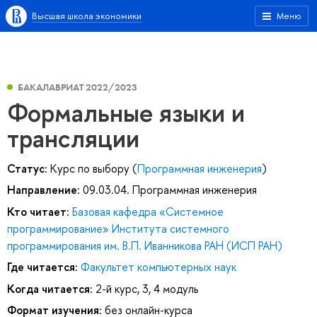
Высшая школа экономики
Меню
БАКАЛАВРИАТ 2022/2023
Формальные языки и
трансляции
Статус:
Курс по выбору (
Программная инженерия
)
Направление:
09.03.04. Программная инженерия
Кто читает:
Базовая кафедра «Системное
программирование» Института системного
программирования им. В.П. Иванникова РАН (ИСП РАН)
Где читается:
Факультет компьютерных наук
Когда читается:
2-й курс, 3, 4 модуль
Формат изучения:
без онлайн-курса