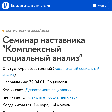
Высшая школа экономики
Меню
МАГИСТРАТУРА 2022/2023
Семинар наставника
"Комплексный
социальный анализ"
Статус:
Курс обязательный (
Комплексный социальный
анализ
)
Направление:
39.04.01. Социология
Кто читает:
Департамент социологии
Где читается:
Факультет социальных наук
Когда читается:
1-й курс, 1-4 модуль