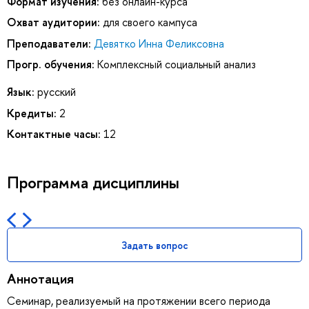
Формат изучения:
без онлайн-курса
Охват аудитории:
для своего кампуса
Преподаватели:
Девятко Инна Феликсовна
Прогр. обучения:
Комплексный социальный анализ
Язык:
русский
Кредиты:
2
Контактные часы:
12
Программа дисциплины
Задать вопрос
Аннотация
Семинар, реализуемый на протяжении всего периода