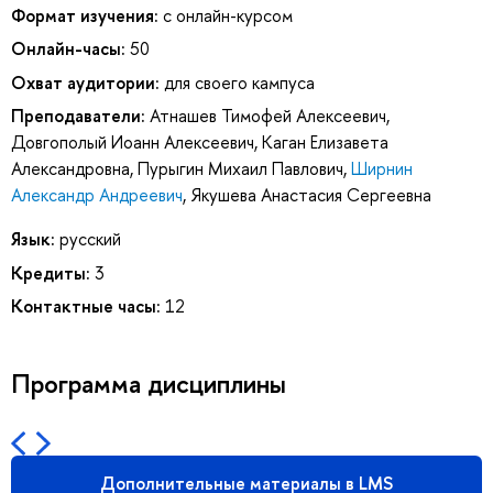
Формат изучения:
с онлайн-курсом
Онлайн-часы:
50
Охват аудитории:
для своего кампуса
Преподаватели:
Атнашев Тимофей Алексеевич
,
Довгополый Иоанн Алексеевич
,
Каган Елизавета
Александровна
,
Пурыгин Михаил Павлович
,
Ширнин
Александр Андреевич
,
Якушева Анастасия Сергеевна
Язык:
русский
Кредиты:
3
Контактные часы:
12
Программа дисциплины
Дополнительные материалы в LMS