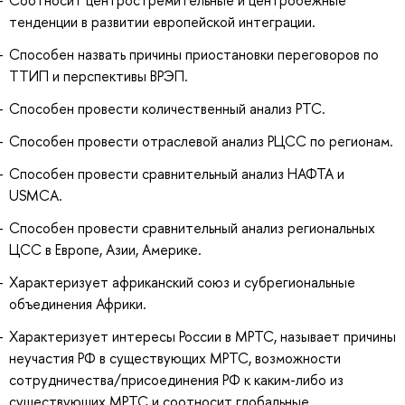
Соотносит центростремительные и центробежные
тенденции в развитии европейской интеграции.
Способен назвать причины приостановки переговоров по
ТТИП и перспективы ВРЭП.
Способен провести количественный анализ РТС.
Способен провести отраслевой анализ РЦСС по регионам.
Способен провести сравнительный анализ НАФТА и
USMCA.
Способен провести сравнительный анализ региональных
ЦСС в Европе, Азии, Америке.
Характеризует африканский союз и субрегиональные
объединения Африки.
Характеризует интересы России в МРТС, называет причины
неучастия РФ в существующих МРТС, возможности
сотрудничества/присоединения РФ к каким-либо из
существующих МРТС и соотносит глобальные