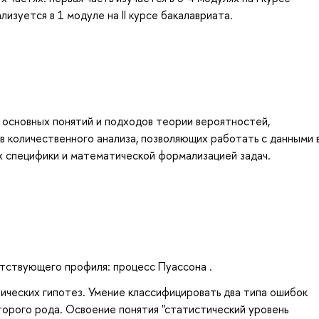
изуется в 1 модуле на II курсе бакалавриата.
 основных понятий и подходов теории вероятностей,
 количественного анализа, позволяющих работать с данными 
х специфики и математической формализацией задач.
тствующего профиля: процесс Пуассона .
ических гипотез. Умение классифицировать два типа ошибок
торого рода. Освоение понятия "статистический уровень