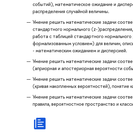
событий), математическое ожидание и дисперс
распределения случайной величины.
Умение решить математические задачи соотве
стандартного нормального (z-)распределения,
работа с таблицей стандартного нормального
формализованным условием) для величин, опи
- математическим ожиданием и дисперсией.
Умение решить математические задачи соотве
(априорная и апостериорная вероятности соб
Умение решить математические задачи соотве
(кривая накопленных вероятностей), понятие 
Умение решить математические задачи соотве
правила, вероятностное пространство и класс