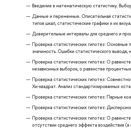
Введение в математическую статистику. Выбор
Данные и переменные. Описательная статисти
типов шкал, статистические графики и их визуа
Доверительные интервалы для среднего и про
Проверка статистических гипотез: Основные п
значимость. Ошибки статистического вывода, 
Проверка статистических гипотез: О равенстве
независимых выборок, о равенстве процентных 
Проверка статистических гипотез: Совместн
Хи-квадрат. Анализ стандартизированных оста
Проверка статистических гипотез: Парные ко
Проверка статистических гипотез: Дисперсио
Проверка статистических гипотез: О равенств
отсутствии среднего эффекта воздействия (в 