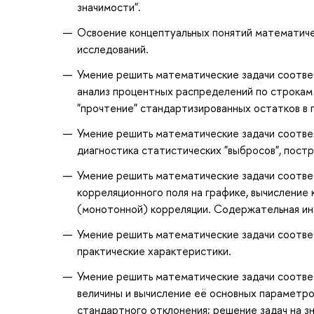
значимости".
Освоение концептуальных понятий математиче
исследований.
Умение решить математические задачи соотве
анализ процентных распределений по строкам 
"прочтение" стандартизированных остатков в
Умение решить математические задачи соотве
диагностика статистических "выбросов", постр
Умение решить математические задачи соответ
корреляционного поля на графике, вычисление
(монотонной) корреляции. Содержательная и
Умение решить математические задачи соответ
практические характеристики.
Умение решить математические задачи соотве
величины и вычисление её основных параметро
стандартного отклонения; решение задач на з