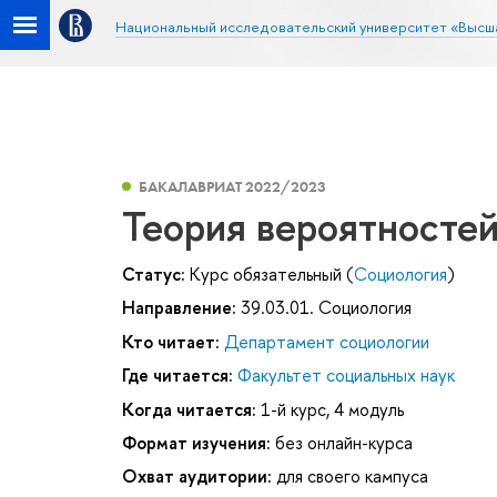
Национальный исследовательский университет «Высш
БАКАЛАВРИАТ 2022/2023
Теория вероятностей
Статус:
Курс обязательный (
Социология
)
Направление:
39.03.01. Социология
Кто читает:
Департамент социологии
Где читается:
Факультет социальных наук
Когда читается:
1-й курс, 4 модуль
Формат изучения:
без онлайн-курса
Охват аудитории:
для своего кампуса