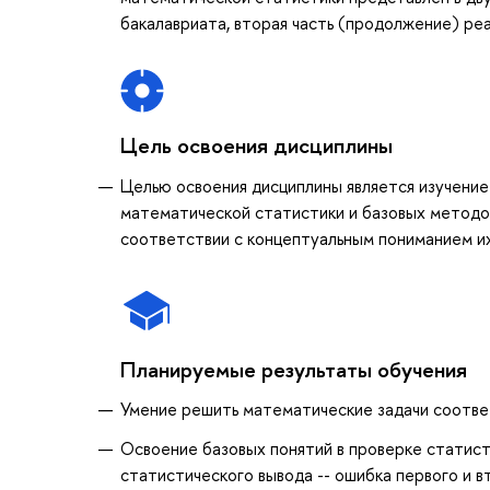
бакалавриата, вторая часть (продолжение) реал
Цель освоения дисциплины
Целью освоения дисциплины является изучение
математической статистики и базовых методов
соответствии с концептуальным пониманием и
Планируемые результаты обучения
Умение решить математические задачи соотве
Освоение базовых понятий в проверке статист
статистического вывода -- ошибка первого и в