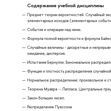
Содержание учебной дисциплины
Предмет теории вероятностей. Случайный экс
элементарных исходов (элементарных событи
События и операции над ними.
Формула полной вероятности и формула Байес
Случайные величины - дискретные и непрерыв
ожидание, дисперсия.
Испытания Бернулли. Биномиальное распредел
Функция и плотность распределения случайной
Нормальное распределение: произвольное и с
Теорема Муавра -- Лапласа. Центральные пре
Закон больших чисел.
Распределение Пуассона