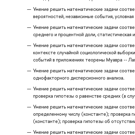
Умение решить математические задачи соотве
вероятностей, независимые события, условная
Умение решить математические задачи соотве
среднего и процентной доли, статистическая 
Умение решить математические задачи соотве
контексте случайной социологической выборки
событий в приложениях теоремы Муавра -- Ла
Умение решить математические задачи соотве
однофакторного дисперсионного анализа.
Умение решить математические задачи соотве
проверка гипотезы о равенстве средних (в слу
Умение решить математические задачи соотве
определенному числу (константе); проверка 
(константе); проверка гипотезы об отсутстви
Умение решить математические задачи соотве