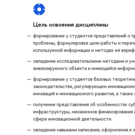
Цель освоения дисциплины
формирование у студентов представлений о пр
проблемы, формулировке цели работы и перечн
используемой информации и методах её верифик
овладение исследовательскими методами и уме
анализируемого объекта и имеющейся информ
формирование у студентов базовых теоретиче
законодательстве, регулирующем инновационн
инноваций и инновационного развития, а такж
получение представления об особенностях су
инфраструктуры, механизмов финансирования и
сфере инновационной деятельности.
овладение навыками написания, оформления и з