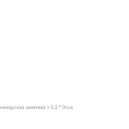
еминарских занятиях + 0.2 * Эссе