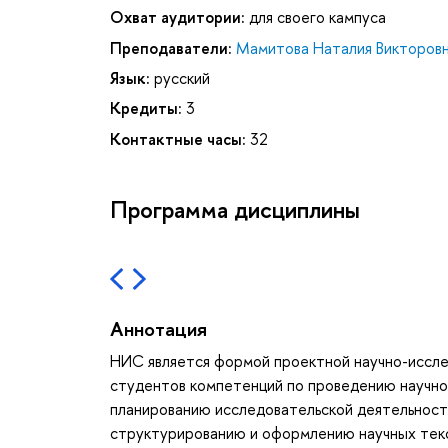
Охват аудитории:
для своего кампуса
Преподаватели:
Мамитова Наталия Викторов
Язык:
русский
Кредиты:
3
Контактные часы:
32
Программа дисциплины
Аннотация
НИС является формой проектной научно-исслед
студентов компетенций по проведению научной
планированию исследовательской деятельности
структурированию и оформлению научных текс