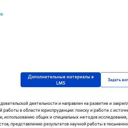
на
Дополнительные материалы в
Задать во
LMS
овательской деятельности и направлен на развитие и закреп
 работы в области юриспруденции: поиску и работе с источн
, использованию общих и специальных методов исследования,
тов, представлению результатов научной работы в письменно