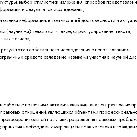
труктуры, выбор стилистики изложения, способов представлени
нформации и результатов исследования;
и оценки информации, в том числе её достоверности и актуаль
и (научными) текстами: чтение, структурирование текста,
вных тезисов;
результатов собственного исследования с использованием
граммных средств овладение навыками участия в научной дис
и работы с правовыми актами; навыками: анализа различных п
и правовых отношений, являющихся объектами профессиональн
 правоохранительной практики; разрешения правовых проблем
а; принятия необходимых мер защиты прав человека и граждани