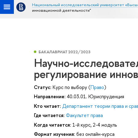
Национальный исследовательский университет «Высш
инновационной деятельности"
БАКАЛАВРИАТ 2022/2023
Научно-исследовате
регулирование инно
Статус:
Курс по выбору (
Право
)
Направление:
40.03.01. Юриспруденция
Кто читает:
Департамент теории права и сра
Где читается:
Факультет права
Когда читается:
1-й курс, 2-4 модуль
Формат изучения:
без онлайн-курса