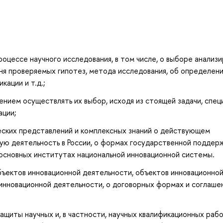
оцессе научного исследования, в том числе, о выборе анализ
я проверяемых гипотез, метода исследования, об определени
ации и т.д.;
нием осуществлять их выбор, исходя из стоящей задачи, спец
ации;
ских представлений и комплексных знаний о действующем
ую деятельность в России, о формах государственной поддер
е основных институтах национальной инновационной системы.
бъектов инновационной деятельности, объектов инновационно
нновационной деятельности, о договорных формах и соглашен
ащиты научных и, в частности, научных квалификационных раб