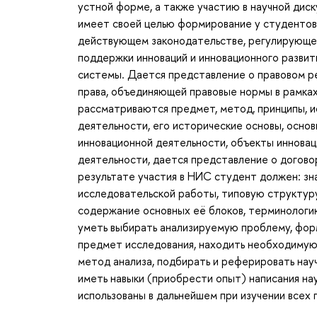
устной форме, а также участию в научной дис
имеет своей целью формирование у студентов
действующем законодательстве, регулирующем
поддержки инноваций и инновационного развит
системы. Дается представление о правовом р
права, объединяющей правовые нормы в рамка
рассматриваются предмет, метод, принципы, и
деятельности, его исторические основы, осно
инновационной деятельности, объекты иннова
деятельности, дается представление о догово
результате участия в НИС студент должен: зн
исследовательской работы, типовую структуру
содержание основных её блоков, терминологи
уметь выбирать анализируемую проблему, форм
предмет исследования, находить необходимую
метод анализа, подбирать и реферировать нау
иметь навыки (приобрести опыт) написания н
использованы в дальнейшем при изучении всех