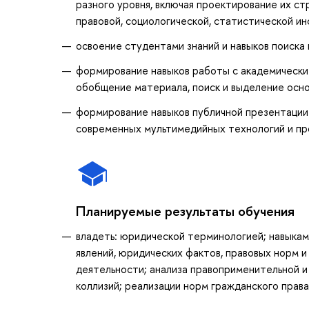
разного уровня, включая проектирование их с
правовой, социологической, статистической и
освоение студентами знаний и навыков поиска 
формирование навыков работы с академическим
обобщение материала, поиск и выделение осно
формирование навыков публичной презентации 
современных мультимедийных технологий и про
Планируемые результаты обучения
владеть: юридической терминологией; навыкам
явлений, юридических фактов, правовых норм 
деятельности; анализа правоприменительной и
коллизий; реализации норм гражданского прав