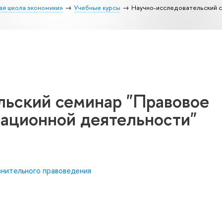
ая школа экономики»
Учебные курсы
Научно-исследовательский 
льский семинар "Правовое
вационной деятельности"
внительного правоведения