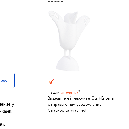
прос
Нашли
опечатку
?
Выделите её, нажмите Ctrl+Enter и
ление у
отправьте нам уведомление.
Спасибо за участие!
иками,
й и