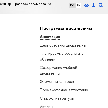
семинар "Правовое регулирование
РУС
EN
Программа дисциплины
Аннотация
Цель освоения дисциплины
Планируемые результаты
обучения
Содержание учебной
дисциплины
Элементы контроля
Промежуточная аттестация
Список литературы
Авторы