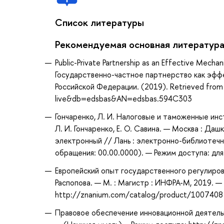
Список литературы
Рекомендуемая основная литератур
Public-Private Partnership as an Effective Mechani
Государственно-частное партнерство как эфф
Российской Федерации. (2019). Retrieved from
live&db=edsbas&AN=edsbas.594C303
Гончаренко, Л. И. Налоговые и таможенные ин
Л. И. Гончаренко, Е. О. Савина. — Москва : Даш
электронный // Лань : электронно-библиотечн
обращения: 00.00.0000). — Режим доступа: для
Европейский опыт государственного регулирова
Распопова. — М. : Магистр : ИНФРА-М, 2019. — 
http://znanium.com/catalog/product/1007408
Правовое обеспечение инновационной деятельно