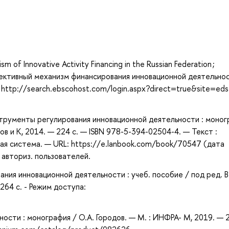
а
sm of Innovative Activity Financing in the Russian Federation ;
ективный механизм финансирования инновационной деятельнос
 http://search.ebscohost.com/login.aspx?direct=true&site=eds
струменты регулирования инновационной деятельности : моног
ков и К, 2014. — 224 с. — ISBN 978-5-394-02504-4. — Текст :
ая система. — URL: https://e.lanbook.com/book/70547 (дата
 авториз. пользователей.
ния инновационной деятельности : учеб. пособие / под ред. В
264 с. - Режим доступа:
сти : монография / О.А. Городов. — М. : ИНФРА- М, 2019. — 2