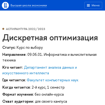
Высшая школа экономики
Меню
АСПИРАНТУРА 2022/2023
Дискретная оптимизация
Статус:
Курс по выбору
Направление:
09.06.01. Информатика и вычислительная
техника
Кто читает:
Департамент анализа данных и
искусственного интеллекта
Где читается:
Факультет компьютерных наук
Когда читается:
2-й курс, 1 семестр
Формат изучения:
без онлайн-курса
Охват аудитории:
для своего кампуса