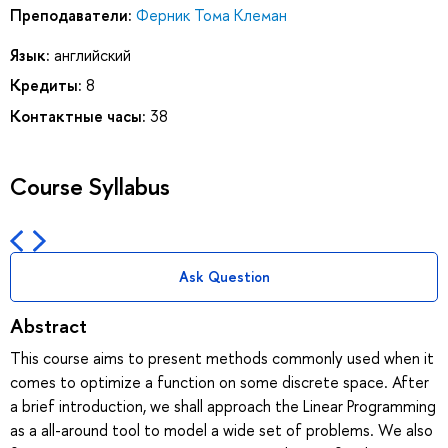
Преподаватели:
Ферник Тома Клеман
Язык:
английский
Кредиты:
8
Контактные часы:
38
Course Syllabus
Ask Question
Abstract
This course aims to present methods commonly used when it
comes to optimize a function on some discrete space. After
a brief introduction, we shall approach the Linear Programming
as a all-around tool to model a wide set of problems. We also