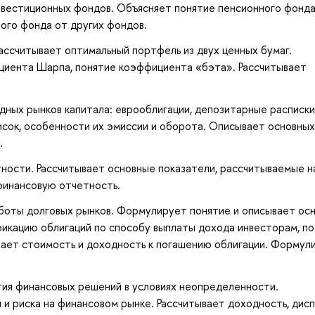
вестиционных фондов. Объясняет понятие пенсионного фонда
ого фонда от других фондов.
ссчитывает оптимальный портфель из двух ценных бумаг.
иента Шарпа, понятие коэффициента «бэта». Рассчитывает
ых рынков капитала: еврооблигации, депозитарные расписки
сок, особенности их эмиссии и оборота. Описывает основных
.
ости. Рассчитывает основные показатели, рассчитываемые н
финансовую отчетность.
боты долговых рынков. Формулирует понятие и описывает ос
икацию облигаций по способу выплаты дохода инвесторам, по
вает стоимость и доходность к погашению облигации. Формул
ия финансовых решений в условиях неопределенности.
и риска на финансовом рынке. Рассчитывает доходность, дис