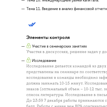
Тема 11. Введение в анализ финансовой отче
Элементы контроля
Участие в семинарских занятиях
Участия в дискуссиях, решение задач у дос
Исследование
Исследование делается командой из двух
представлены на семинаре по соответств
исследования и команды необходимо зафик
должна занимать 10-15 минут. Исследован
знаков (оптимальный объем – 10-12 тыс. з
список литературы. Исследование в письм
До 23:59 7 декабря работы принимаются 
балл. Работы с менее чем 80% оригинально