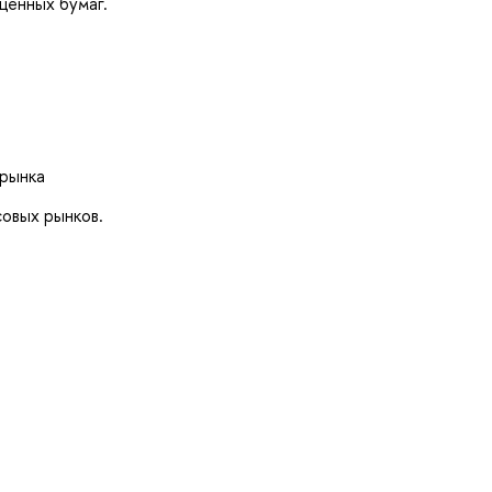
ценных бумаг.
 рынка
совых рынков.