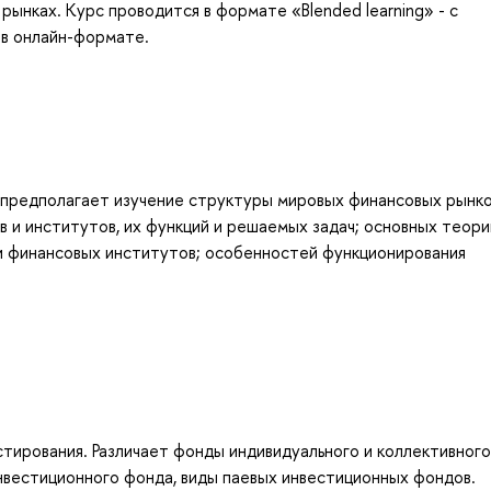
нках. Курс проводится в формате «Blended learning» - с
в онлайн-формате.
предполагает изучение структуры мировых финансовых рынко
в и институтов, их функций и решаемых задач; основных теори
 и финансовых институтов; особенностей функционирования
тирования. Различает фонды индивидуального и коллективного
нвестиционного фонда, виды паевых инвестиционных фондов.