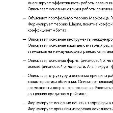
Анализирует эффективность работы паевых ин
Описывает основные отличия работы пенсионн
Объясняет портфельную теорию Марковица. Ра
Формулирует теорию Шарпа, понятие коэффиц
коэффициент «бэта».
Описывает основные инструменты международн
Описывает основные виды депозитарных распи
заемщиков на международных рынках капитала
Описывает основные формы финансовой отчетн
основе финансовой отчетности. Анализирует 
Описывает структуру и основные принципы ра
характеристики облигации. Описывает классиф
возможности досрочного погашения. Рассчиты
концепцию кредитного рейтинга.
Формулирует основные понятия теории принят
Формулирует принципы измерения доходности 