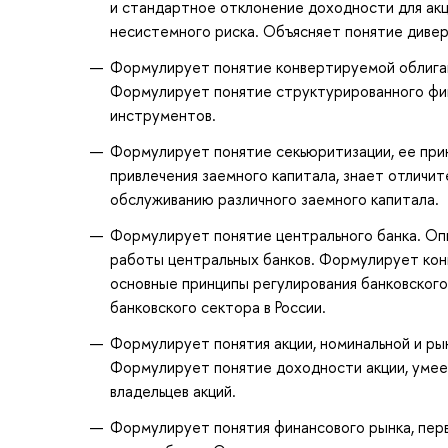
и стандартное отклонение доходности для акц
несистемного риска. Объясняет понятие диве
Формулирует понятие конвертируемой облигац
Формулирует понятие структурированного фин
инструментов.
Формулирует понятие секьюритизации, ее прин
привлечения заемного капитала, знает отличи
обслуживанию различного заемного капитала.
Формулирует понятие центрального банка. Оп
работы центральных банков. Формулирует кон
основные принципы регулирования банковског
банковского сектора в России.
Формулирует понятия акции, номинальной и рын
Формулирует понятие доходности акции, умее
владельцев акций.
Формулирует понятия финансового рынка, перв