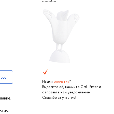
прос
Нашли
опечатку
?
Выделите её, нажмите Ctrl+Enter и
отправьте нам уведомление.
Спасибо за участие!
вание,
ктик,