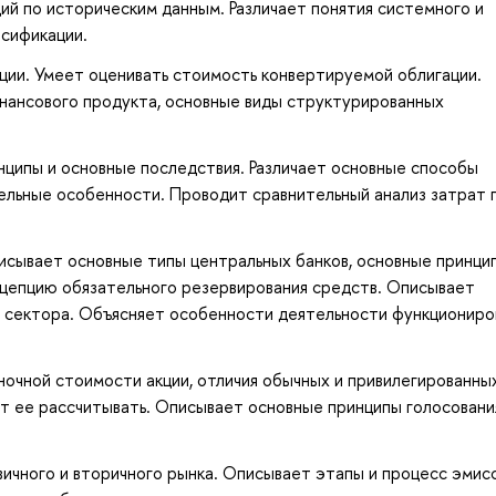
ий по историческим данным. Различает понятия системного и
рсификации.
ии. Умеет оценивать стоимость конвертируемой облигации.
ансового продукта, основные виды структурированных
ципы и основные последствия. Различает основные способы
тельные особенности. Проводит сравнительный анализ затрат 
исывает основные типы центральных банков, основные принци
цепцию обязательного резервирования средств. Описывает
о сектора. Объясняет особенности деятельности функциониро
очной стоимости акции, отличия обычных и привилегированных
т ее рассчитывать. Описывает основные принципы голосовани
ичного и вторичного рынка. Описывает этапы и процесс эмис