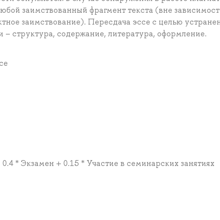
любой заимствованный фрагмент текста (вне зависимост
ктное заимствование). Пересдача эссе с целью устране
и – структура, содержание, литература, оформление.
се
 0.4 * Экзамен + 0.15 * Участие в семинарских занятиях