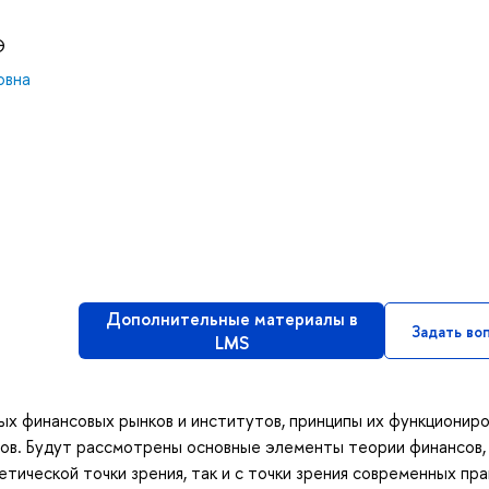
Э
овна
Дополнительные материалы в
Задать во
LMS
х финансовых рынков и институтов, принципы их функциониро
тов. Будут рассмотрены основные элементы теории финансов,
ической точки зрения, так и с точки зрения современных пра