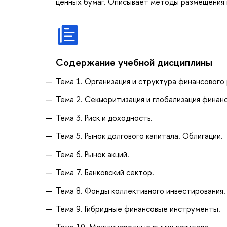
ценных бумаг. Описывает методы размещения 
Содержание учебной дисциплины
Тема 1. Организация и структура финансового
Тема 2. Секьюритизация и глобализация финан
Тема 3. Риск и доходность.
Тема 5. Рынок долгового капитала. Облигации.
Тема 6. Рынок акций.
Тема 7. Банковский сектор.
Тема 8. Фонды коллективного инвестирования.
Тема 9. Гибридные финансовые инструменты.
Тема 10. Международные рынки капитала.