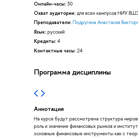
Онлайн-часы:
30
Охват аудитории:
для всех кампусов НИУ ВШ
Преподаватели:
Подругина Анастасия Виктор
Язык:
русский
Кредиты:
4
Контактные часы:
24
Программа дисциплины
Аннотация
На курсе будут рассмотрена структура мировы
роль и значение финансовых рынков и институ
основные финансовые инструменты как с теорет