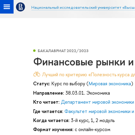
Национальный исследовательский университет «Высш
БАКАЛАВРИАТ 2022/2023
Финансовые рынки и
Лучший по критерию «Полезность курса дл
Статус:
Курс по выбору (
Мировая экономика
)
Направление:
38.03.01. Экономика
Кто читает:
Департамент мировой экономики
Где читается:
Факультет мировой экономики и
Когда читается:
3-й курс, 1, 2 модуль
Формат изучения:
с онлайн-курсом