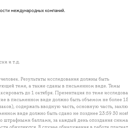
тности международных компаний.
ки и т.д.
 человек. Результаты исследования должны быть
ующей теме, а также сданы в письменном виде. Темы
сировать до 1 октября. Презентация по теме исследов
ие в письменном виде должно быть объемом не более 15
наков), содержать вводную часть, основную часть, закл
енном виде должно быть сдано не позднее 23:59 30 ноя
со штрафными баллами, за каждый день опоздания снима
сти обнуляются. В случае обнаружения в работе плагиат