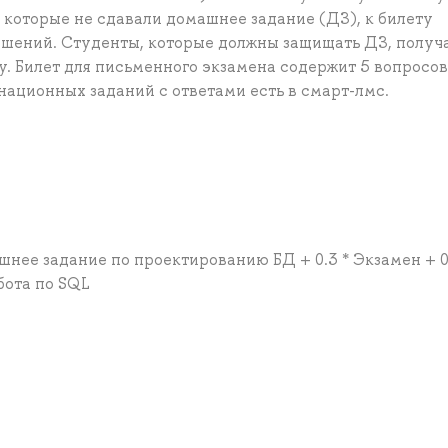
, которые не сдавали домашнее задание (ДЗ), к билету
ошений. Студенты, которые должны защищать ДЗ, получ
. Билет для письменного экзамена содержит 5 вопросов
ационных заданий с ответами есть в смарт-лмс.
шнее задание по проектированию БД + 0.3 * Экзамен + 0.
бота по SQL
а