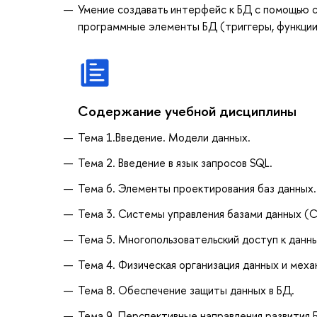
Умение создавать интерфейс к БД с помощью с
программные элементы БД (триггеры, функции
Содержание учебной дисциплины
Тема 1.Введение. Модели данных.
Тема 2. Введение в язык запросов SQL.
Тема 6. Элементы проектирования баз данных.
Тема 3. Системы управления базами данных (
Тема 5. Многопользовательский доступ к данн
Тема 4. Физическая организация данных и меха
Тема 8. Обеспечение защиты данных в БД.
Тема 9. Перспективные направления развития 