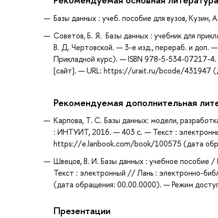
Базы данных : учеб. пособие для вузов, Кузин, А.
Советов, Б. Я. Базы данных : учебник для прикл
В. Д. Чертовской. — 3-е изд., перераб. и доп.
Прикладной курс). — ISBN 978-5-534-07217-4
[сайт]. — URL: https://urait.ru/bcode/431947 
Рекомендуемая дополнительная лит
Карпова, Т. С. Базы данных: модели, разработк
: ИНТУИТ, 2016. — 403 с. — Текст : электронн
https://e.lanbook.com/book/100575 (дата обра
Швецов, В. И. Базы данных : учебное пособие /
Текст : электронный // Лань : электронно-би
(дата обращения: 00.00.0000). — Режим доступ
Презентации