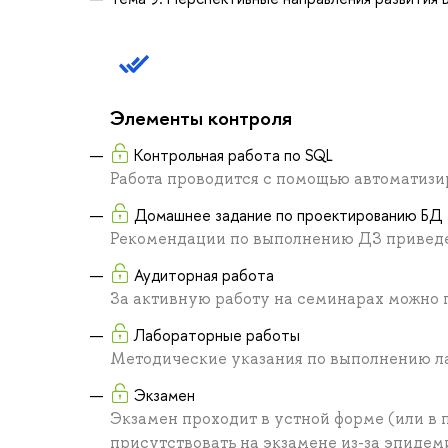
Элементы контроля
Контрольная работа по SQL
Работа проводится с помощью автоматизи
Домашнее задание по проектированию БД
Рекомендации по выполнению ДЗ приведе
Аудиторная работа
За активную работу на семинарах можно п
Лабораторные работы
Методические указания по выполнению ла
Экзамен
Экзамен проходит в устной форме (или в 
присутствовать на экзамене из-за эпидем