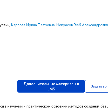
усайн
,
Карпова Ирина Петровна
,
Некрасов Глеб Александрович
Дополнительные материалы в
Задать во
LMS
ся в изучении и практическом освоении методов создания баз