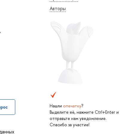
Авторы
,
Нашли
опечатку
?
прос
Выделите её, нажмите Ctrl+Enter и
отправьте нам уведомление.
Спасибо за участие!
 данных