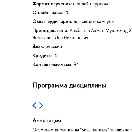
Формат изучения:
с онлайн-курсом
Онлайн-часы:
20
Охват аудитории:
для своего кампуса
Преподаватели:
Альбатша Ахмад Мухаммад Х
Чернышов Лев Николаевич
Язык:
русский
Кредиты:
5
Контактные часы:
94
Программа дисциплины
Аннотация
Освоение дисциплины "Базы данных" заключает