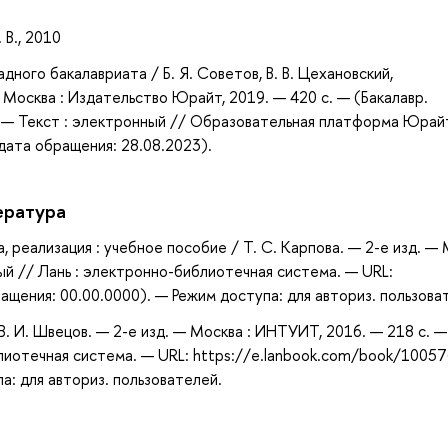
 В., 2010
адного бакалавриата / Б. Я. Советов, В. В. Цехановский,
 — Москва : Издательство Юрайт, 2019. — 420 с. — (Бакалавр.
. — Текст : электронный // Образовательная платформа Юрай
(дата обращения: 28.08.2023).
ература
а, реализация : учебное пособие / Т. С. Карпова. — 2-е изд. —
ый // Лань : электронно-библиотечная система. — URL:
щения: 00.00.0000). — Режим доступа: для авториз. пользова
 В. И. Швецов. — 2-е изд. — Москва : ИНТУИТ, 2016. — 218 с. —
блиотечная система. — URL: https://e.lanbook.com/book/1005
а: для авториз. пользователей.