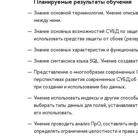
Планируемые результаты обучения
Знание основной терминологии. Умение описыв
между ними.
Знание основных возможностей СУБД по защит
использовать средства защиты от сбоев (резер
Знание основных характеристик и функционал
Знание синтаксиса языка SQL. Умение создават
Представление о многообразии современных С
перспективах развития современных СУБД;об 
при создании и использовании баз данных.
Умение использовать индексы и другие способ
выбирать типы данных для полей, устанавлива
его использовать.
Умение проводить анализ ПрО, составлять инф
определять ограничения целостности и права 