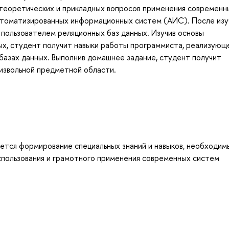
 теоретических и прикладных вопросов применения современн
втоматизированных информационных систем (АИС). После изу
пользователем реляционных баз данных. Изучив основы
ых, студент получит навыки работы программиста, реализующ
базах данных. Выполнив домашнее задание, студент получит
извольной предметной области.
яется формирование специальных знаний и навыков, необходим
использования и грамотного применения современных систем