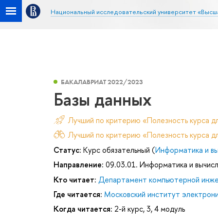
Национальный исследовательский университет «Высш
БАКАЛАВРИАТ 2022/2023
Базы данных
Лучший по критерию «Полезность курса д
Лучший по критерию «Полезность курса дл
Статус:
Курс обязательный (
Информатика и вы
Направление:
09.03.01. Информатика и вычис
Кто читает:
Департамент компьютерной инж
Где читается:
Московский институт электроник
Когда читается:
2-й курс, 3, 4 модуль