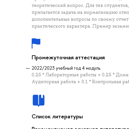
теоретический вопрос. Для тех студентов
прилагается задача на нормализацию отн
дополнительные вопросы по своему отчету
практического характера. Пример экзамен
Промежуточная аттестация
2022/2023 учебный год 4 модуль
0.25 * Лабораторные работы + 0.25 * Дома
Аудиторная работа + 0.1 * Контрольная ра
Список литературы
Рекомендуемая основная литератур