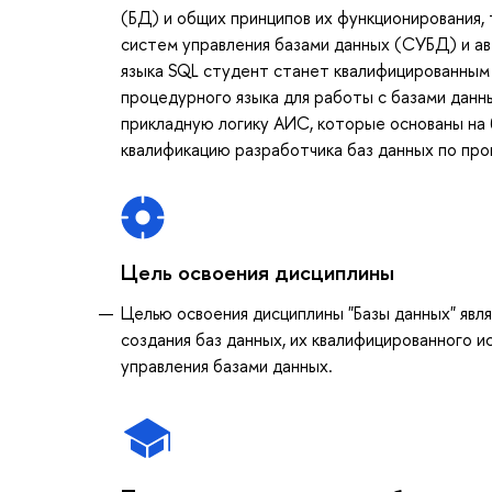
(БД) и общих принципов их функционирования,
систем управления базами данных (СУБД) и а
языка SQL студент станет квалифицированным 
процедурного языка для работы с базами данн
прикладную логику АИС, которые основаны на 
квалификацию разработчика баз данных по про
Цель освоения дисциплины
Целью освоения дисциплины "Базы данных" явл
создания баз данных, их квалифицированного 
управления базами данных.