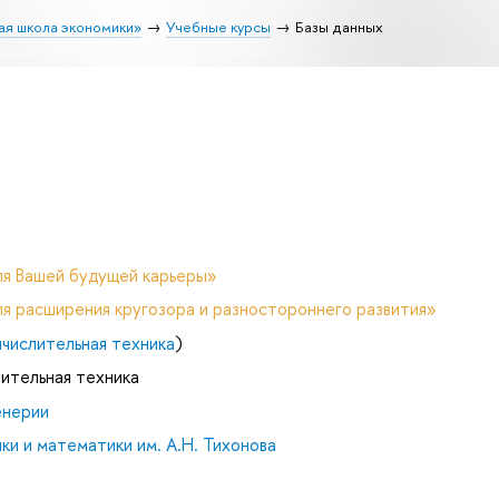
ая школа экономики»
Учебные курсы
Базы данных
ля Вашей будущей карьеры»
я расширения кругозора и разностороннего развития»
числительная техника
)
лительная техника
енерии
и и математики им. А.Н. Тихонова