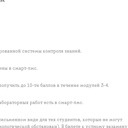
рованной системы контроля знаний.
ны в смарт-лмс.
олучить до 10-ти баллов в течение модулей 3-4.
бораторных работ есть в смарт-лмс.
письменном виде для тех студентов, которые не могут
иологической обстановки). В билете к устному экзамену