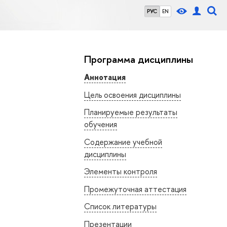
РУС
EN
Программа дисциплины
Аннотация
Цель освоения дисциплины
Планируемые результаты
обучения
Содержание учебной
дисциплины
Элементы контроля
Промежуточная аттестация
Список литературы
Презентации