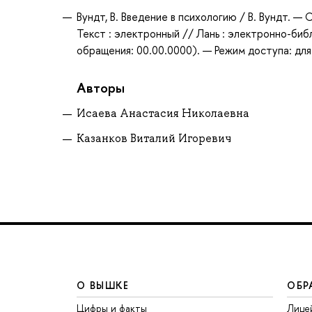
Вундт, В. Введение в психологию / В. Вундт. —
Текст : электронный // Лань : электронно-биб
обращения: 00.00.0000). — Режим доступа: для
Авторы
Исаева Анастасия Николаевна
Казанков Виталий Игоревич
О ВЫШКЕ
ОБР
Цифры и факты
Лице