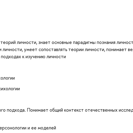
 теорий личности, знает основные парадигмы познания личност
 личности, умеет сопоставлять теории личности, понимает в
 подходах к изучению личности
хологии
сихологии
го подхода. Понимает общий контекст отечественных иссле
ерсонологии и ее моделей