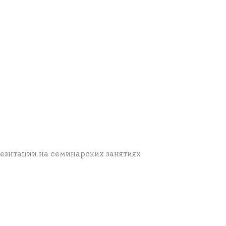
енезнтации на семинарских занятиях