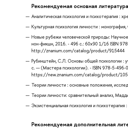
Рекомендуемая основная литератур
Аналитическая психология и психотерапия : хре
Культурная психология личности : монография, 
Новые рубежи человеческой природы: Научное / М
нон-фикшн, 2016. - 496 с.: 60x90 1/16 ISBN 97
http://znanium.com/catalog/product/915444
Рубинштейн, С.Л. Основы общей психологии : у
с. — (Мастера психологии). - ISBN 978-5-496-0
https://new.znanium.com/catalog/product/10
Теории личности : основные положения, исслед
Теории личности: сравнительный анализ, Мадди,
Экзистенциальная психология и психотерапия : 
Рекомендуемая дополнительная лит