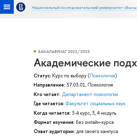
Национальный исследовательский университет «Высш
БАКАЛАВРИАТ 2022/2023
Академические подх
Статус:
Курс по выбору (
Психология
)
Направление:
37.03.01. Психология
Кто читает:
Департамент психологии
Где читается:
Факультет социальных наук
Когда читается:
3-й курс, 3, 4 модуль
Формат изучения:
без онлайн-курса
Охват аудитории:
для своего кампуса