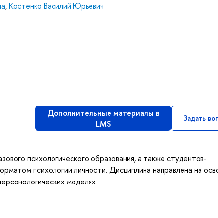
на
,
Костенко Василий Юрьевич
Дополнительные материалы в
Задать во
LMS
зового психологического образования, а также студентов-
форматом психологии личности. Дисциплина направлена на осв
 персонологических моделях