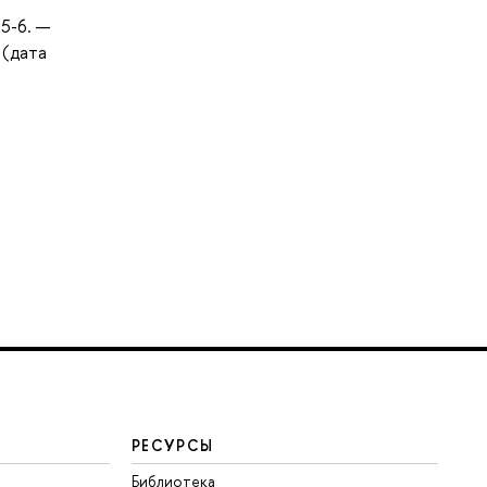
15-6. —
 (дата
РЕСУРСЫ
Библиотека