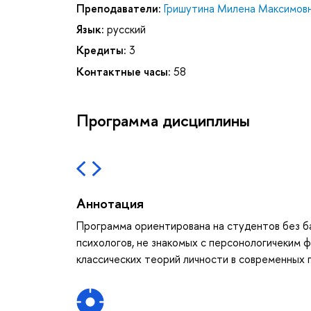
Преподаватели:
Гришутина Милена Максимов
Язык:
русский
Кредиты:
3
Контактные часы:
58
Программа дисциплины
Аннотация
Программа ориентирована на студентов без ба
психологов, не знакомых с персонологичеким 
классических теорий личности в современных