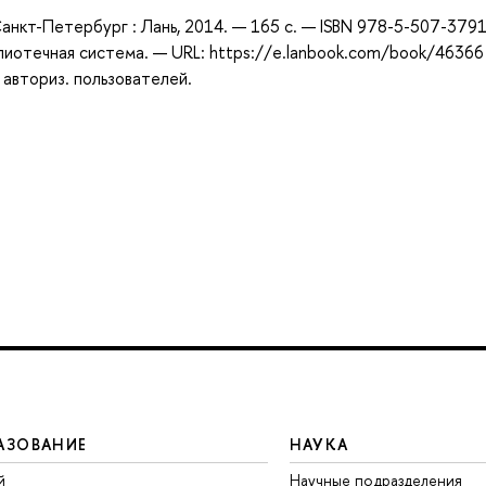
 Санкт-Петербург : Лань, 2014. — 165 с. — ISBN 978-5-507-379
лиотечная система. — URL: https://e.lanbook.com/book/46366
 авториз. пользователей.
АЗОВАНИЕ
НАУКА
й
Научные подразделения