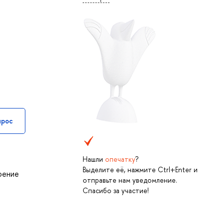
прос
Нашли
опечатку
?
Выделите её, нажмите Ctrl+Enter и
оение
отправьте нам уведомление.
Спасибо за участие!