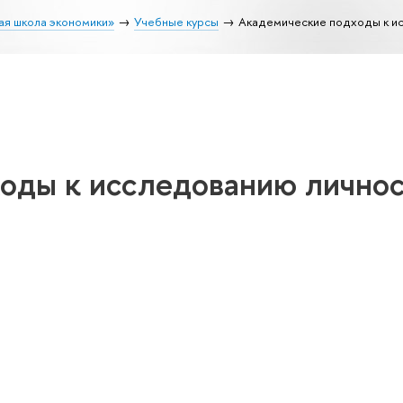
ая школа экономики»
Учебные курсы
Академические подходы к и
оды к исследованию лично