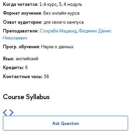
Когда читается:
1-й курс, 3, 4 модуль
Формат изучения:
без онлайн-курса
Охват аудитории:
для своего кампуса
Преподаватели:
Сохраби Маджид
,
Федянин Денис
Николаевич
Прогр. обучения:
Науки о данных
Язык:
английский
Кредиты:
6
Контактные часы:
56
Course Syllabus
Ask Question