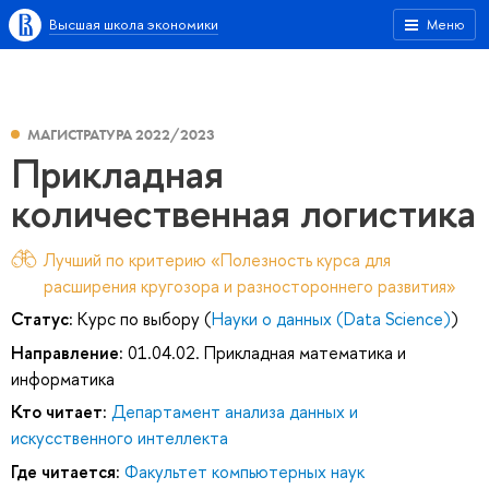
Высшая школа экономики
Меню
МАГИСТРАТУРА 2022/2023
Прикладная
количественная логистика
Лучший по критерию «Полезность курса для
расширения кругозора и разностороннего развития»
Статус:
Курс по выбору (
Науки о данных (Data Science)
)
Направление:
01.04.02. Прикладная математика и
информатика
Кто читает:
Департамент анализа данных и
искусственного интеллекта
Где читается:
Факультет компьютерных наук