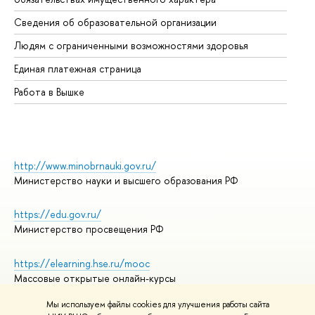
Об
Сведения об образовательной организации
Об
Людям с ограниченными возможностями здоровья
Единая платежная страница
Работа в Вышке
http://www.minobrnauki.gov.ru/
Министерство науки и высшего образования РФ
https://edu.gov.ru/
Министерство просвещения РФ
https://elearning.hse.ru/mooc
Массовые открытые онлайн-курсы
Мы используем файлы cookies для улучшения работы сайта