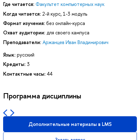
Где читается:
Факультет компьютерных наук
Когда читается:
2-й курс, 1-3 модуль
Формат изучения:
без онлайн-курса
Охват аудитории:
для своего кампуса
Преподаватели:
Аржанцев Иван Владимирович
Язык:
русский
Кредиты:
3
Контактные часы:
44
Программа дисциплины
Дополнительные материалы в LMS
Задать вопрос