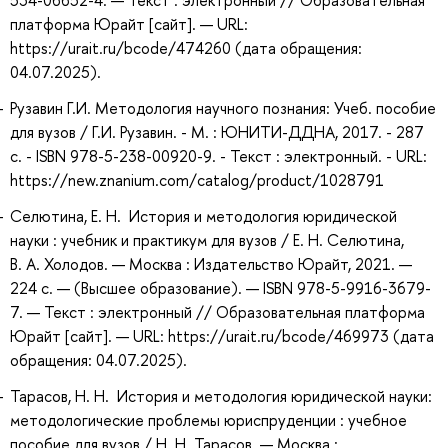
платформа Юрайт [сайт]. — URL:
https://urait.ru/bcode/474260 (дата обращения:
04.07.2025).
Рузавин Г.И. Методология научного познания: Учеб. пособие
для вузов / Г.И. Рузавин. - М. : ЮНИТИ-ДДНА, 2017. - 287
с. - ISBN 978-5-238-00920-9. - Текст : электронный. - URL:
https://new.znanium.com/catalog/product/1028791
Селютина, Е. Н. История и методология юридической
науки : учебник и практикум для вузов / Е. Н. Селютина,
В. А. Холодов. — Москва : Издательство Юрайт, 2021. —
224 с. — (Высшее образование). — ISBN 978-5-9916-3679-
7. — Текст : электронный // Образовательная платформа
Юрайт [сайт]. — URL: https://urait.ru/bcode/469973 (дата
обращения: 04.07.2025).
Тарасов, Н. Н. История и методология юридической науки:
методологические проблемы юриспруденции : учебное
пособие для вузов / Н. Н. Тарасов. — Москва :