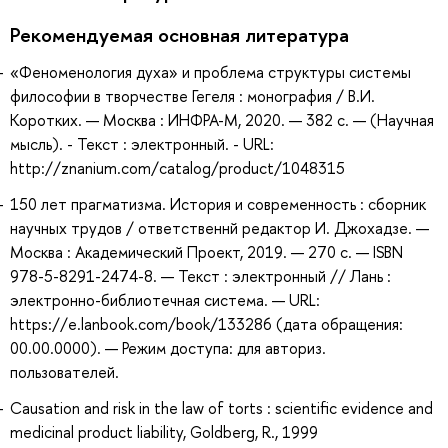
Рекомендуемая основная литература
«Феноменология духа» и проблема структуры системы
философии в творчестве Гегеля : монография / В.И.
Коротких. — Москва : ИНФРА-М, 2020. — 382 с. — (Научная
мысль). - Текст : электронный. - URL:
http://znanium.com/catalog/product/1048315
150 лет прагматизма. История и современность : сборник
научных трудов / ответственнй редактор И. Джохадзе. —
Москва : Академический Проект, 2019. — 270 с. — ISBN
978-5-8291-2474-8. — Текст : электронный // Лань :
электронно-библиотечная система. — URL:
https://e.lanbook.com/book/133286 (дата обращения:
00.00.0000). — Режим доступа: для авториз.
пользователей.
Causation and risk in the law of torts : scientific evidence and
medicinal product liability, Goldberg, R., 1999