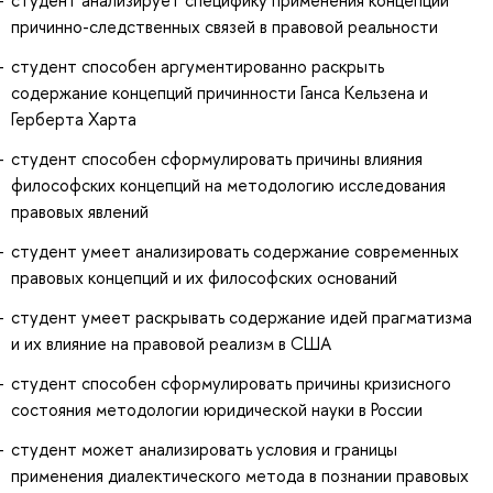
студент анализирует специфику применения концепции
причинно-следственных связей в правовой реальности
студент способен аргументированно раскрыть
содержание концепций причинности Ганса Кельзена и
Герберта Харта
студент способен сформулировать причины влияния
философских концепций на методологию исследования
правовых явлений
студент умеет анализировать содержание современных
правовых концепций и их философских оснований
студент умеет раскрывать содержание идей прагматизма
и их влияние на правовой реализм в США
студент способен сформулировать причины кризисного
состояния методологии юридической науки в России
студент может анализировать условия и границы
применения диалектического метода в познании правовых