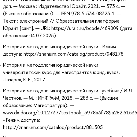
доп. — Москва : Издательство Юрайт, 2021. — 373 с. —
(Высшее образование). — ISBN 978-5-534-08323-1. —
Текст : электронный // Образовательная платформа
Юрайт [сайт]. — URL: https://urait.ru/bcode/469009 (дата
обращения: 04.07.2025).
История и методология юридической науки - Режим
доступа: http://znanium.com/catalog/product/948178
История и методология юридической науки :
университетский курс для магистрантов юрид. вузов,
Лазарев, В. В., 2017
История и методология юридической науки : учебник / И.Л.
Честнов. — М. : ИНФРА-М, 2018. — 283 с. — (Высшее
образование: Магистратура). —
www.dx.doi.org/10.12737/textbook_5978a3f789a282.5153
- Режим доступа:
http://znanium.com/catalog/product/881305