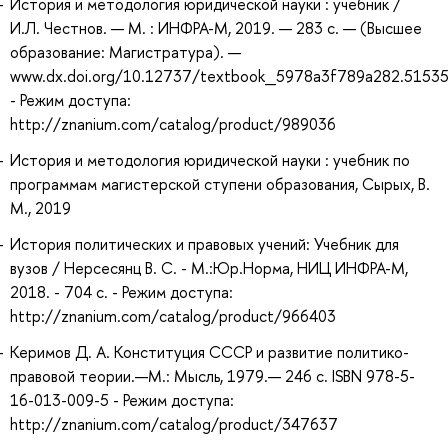
История и методология юридической науки : учебник /
И.Л. Честнов. — М. : ИНФРА-М, 2019. — 283 с. — (Высшее
образование: Магистратура). —
www.dx.doi.org/10.12737/textbook_5978a3f789a282.51535
- Режим доступа:
http://znanium.com/catalog/product/989036
История и методология юридической науки : учебник по
программам магистерской ступени образования, Сырых, В.
М., 2019
История политических и правовых учений: Учебник для
вузов / Нерсесянц В. С. - М.:Юр.Норма, НИЦ ИНФРА-М,
2018. - 704 с. - Режим доступа:
http://znanium.com/catalog/product/966403
Керимов Д. А. Конституция СССР и развитие политико-
правовой теории.—М.: Мысль, 1979.— 246 с. ISBN 978-5-
16-013-009-5 - Режим доступа:
http://znanium.com/catalog/product/347637