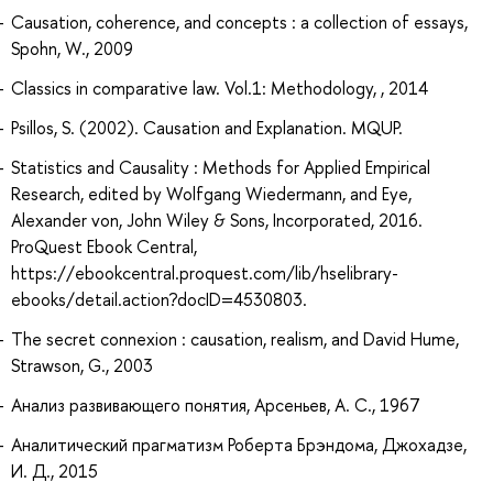
Causation, coherence, and concepts : a collection of essays,
Spohn, W., 2009
Classics in comparative law. Vol.1: Methodology, , 2014
Psillos, S. (2002). Causation and Explanation. MQUP.
Statistics and Causality : Methods for Applied Empirical
Research, edited by Wolfgang Wiedermann, and Eye,
Alexander von, John Wiley & Sons, Incorporated, 2016.
ProQuest Ebook Central,
https://ebookcentral.proquest.com/lib/hselibrary-
ebooks/detail.action?docID=4530803.
The secret connexion : causation, realism, and David Hume,
Strawson, G., 2003
Анализ развивающего понятия, Арсеньев, А. С., 1967
Аналитический прагматизм Роберта Брэндома, Джохадзе,
И. Д., 2015