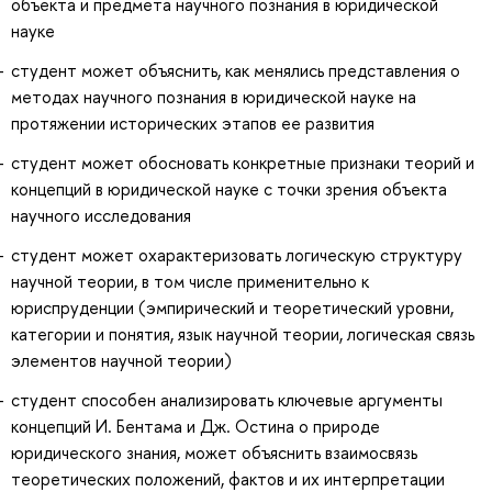
объекта и предмета научного познания в юридической
науке
студент может объяснить, как менялись представления о
методах научного познания в юридической науке на
протяжении исторических этапов ее развития
студент может обосновать конкретные признаки теорий и
концепций в юридической науке с точки зрения объекта
научного исследования
студент может охарактеризовать логическую структуру
научной теории, в том числе применительно к
юриспруденции (эмпирический и теоретический уровни,
категории и понятия, язык научной теории, логическая связь
элементов научной теории)
студент способен анализировать ключевые аргументы
концепций И. Бентама и Дж. Остина о природе
юридического знания, может объяснить взаимосвязь
теоретических положений, фактов и их интерпретации