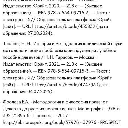
Издательство Юрайт, 2020. — 218 с. — (Высшее
образование). — ISBN 978-5-534-09715-3. — Текст :
электронный // Образовательная платформа Юрайт
[сайт]. — URL: https://urait.ru/bcode/455832 (дата
обращения: 27.08.2024).
Тарасов, Н. Н. История и методология юридической науки:
методологические проблемы юриспруденции : учебное
пособие для вузов / Н. Н. Тарасов. — Москва :
Издательство Юрайт, 2021. — 218 с. — (Высшее
образование). — ISBN 978-5-534-09715-3. — Текст :
электронный // Образовательная платформа Юрайт
[сайт]. — URL: https://urait.ru/bcode/474793 (дата
обращения: 04.07.2025).
Фролова Е.А. - Методология и философия права: от
Декарта до русских неокантианцев. Монография - 978-5-
392-21893-6 - Проспект - 2017 -
http://ebs.prospekt.org/book/37976 - 37976 - PROSPECT