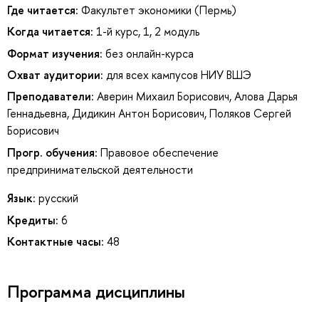
Где читается:
Факультет экономики (Пермь)
Когда читается:
1-й курс, 1, 2 модуль
Формат изучения:
без онлайн-курса
Охват аудитории:
для всех кампусов НИУ ВШЭ
Преподаватели:
Аверин Михаил Борисович
,
Алова Дарья
Геннадьевна
,
Дидикин Антон Борисович
,
Поляков Сергей
Борисович
Прогр. обучения:
Правовое обеспечение
предпринимательской деятельности
Язык:
русский
Кредиты:
6
Контактные часы:
48
Программа дисциплины