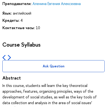
Преподаватели:
Аленина Евгения Алексеевна
Язык:
английский
Кредиты:
4
Контактные часы:
10
Course Syllabus
Ask Question
Abstract
In this course, students will learn the key theoretical
approaches, features, organizing principles, ways of the
development of social studies, as well as the key tools of
data collection and analysis in the area of social issues’