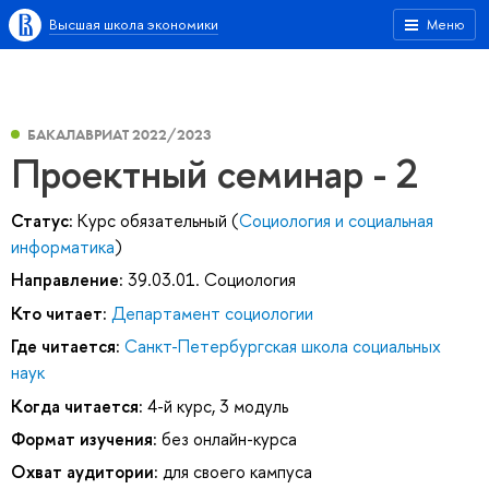
Высшая школа экономики
Меню
БАКАЛАВРИАТ 2022/2023
Проектный семинар - 2
Статус:
Курс обязательный (
Социология и социальная
информатика
)
Направление:
39.03.01. Социология
Кто читает:
Департамент социологии
Где читается:
Санкт-Петербургская школа социальных
наук
Когда читается:
4-й курс, 3 модуль
Формат изучения:
без онлайн-курса
Охват аудитории:
для своего кампуса