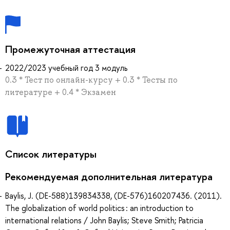
Промежуточная аттестация
2022/2023 учебный год 3 модуль
0.3 * Тест по онлайн-курсу + 0.3 * Тесты по
литературе + 0.4 * Экзамен
Список литературы
Рекомендуемая дополнительная литература
Baylis, J. (DE-588)139834338, (DE-576)160207436. (2011).
The globalization of world politics : an introduction to
international relations / John Baylis; Steve Smith; Patricia