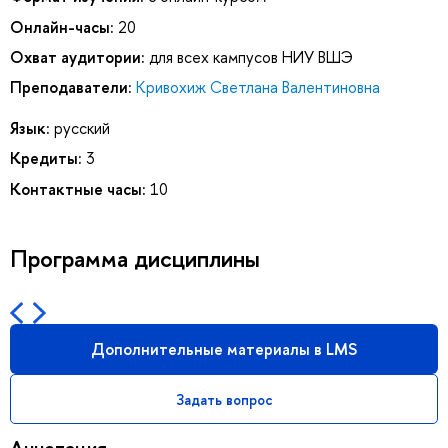
Онлайн-часы:
20
Охват аудитории:
для всех кампусов НИУ ВШЭ
Преподаватели:
Кривохиж Светлана Валентиновна
Язык:
русский
Кредиты:
3
Контактные часы:
10
Программа дисциплины
Дополнительные материалы в LMS
Задать вопрос
Аннотация