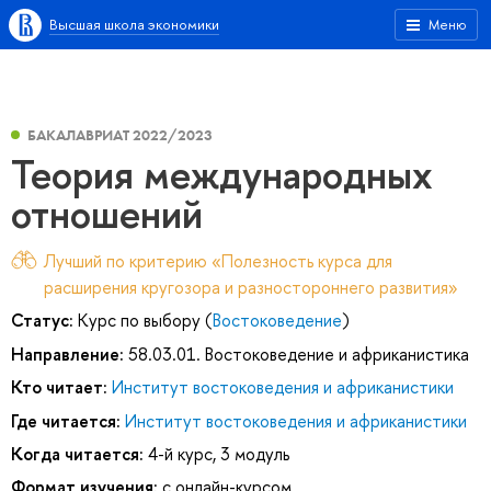
Высшая школа экономики
Меню
БАКАЛАВРИАТ 2022/2023
Теория международных
отношений
Лучший по критерию «Полезность курса для
расширения кругозора и разностороннего развития»
Статус:
Курс по выбору (
Востоковедение
)
Направление:
58.03.01. Востоковедение и африканистика
Кто читает:
Институт востоковедения и африканистики
Где читается:
Институт востоковедения и африканистики
Когда читается:
4-й курс, 3 модуль
Формат изучения:
с онлайн-курсом