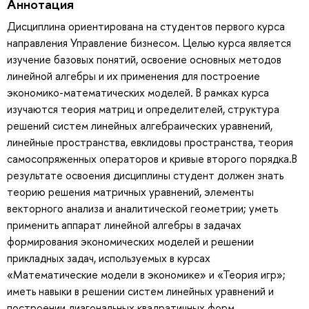
Аннотация
Дисциплина ориентирована на студентов первого курса
направления Управление бизнесом. Целью курса является
изучение базовых понятий, освоение основных методов
линейной алгебры и их применения для построение
экономико-математических моделей. В рамках курса
изучаются теория матриц и определителей, структура
решений систем линейных алгебраических уравнений,
линейные пространства, евклидовы пространства, теория
самосопряженных операторов и кривые второго порядка.В
результате освоения дисциплины студент должен знать
теорию решения матричных уравнений, элементы
векторного анализа и аналитической геометрии; уметь
применить аппарат линейной алгебры в задачах
формирования экономических моделей и решении
прикладных задач, используемых в курсах
«Математические модели в экономике» и «Теория игр»;
иметь навыки в решении систем линейных уравнений и
построении диагональных квадратичных форм.