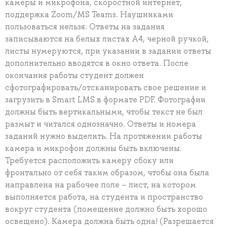
камеры и микрофона, скоростной интернет,
поддержка Zoom/MS Teams. Наушниками
пользоваться нельзя. Ответы на задания
записываются на белых листах А4, черной ручкой,
листы нумеруются, при указании в задании ответы
дополнительно вводятся в окно ответа. После
окончания работы студент должен
сфотографировать/отсканировать свое решение и
загрузить в Smart LMS в формате PDF. Фотографии
должны быть вертикальными, чтобы текст не был
размыт и читался однозначно. Ответы и номера
заданий нужно выделить. На протяжении работы
камера и микрофон должны быть включены.
Требуется расположить камеру сбоку или
фронтально от себя таким образом, чтобы она была
направлена на рабочее поле – лист, на котором
выполняется работа, на студента и пространство
вокруг студента (помещение должно быть хорошо
освещено). Камера должна быть одна! (Разрешается