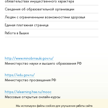
обязательствах имущественного характера
Об
Сведения об образовательной организации
Об
Людям с ограниченными возможностями здоровья
Единая платежная страница
Работа в Вышке
http://www.minobrnauki.gov.ru/
Министерство науки и высшего образования РФ
https://edu.gov.ru/
Министерство просвещения РФ
https://elearning.hse.ru/mooc
Массовые открытые онлайн-курсы
Мы используем файлы cookies для улучшения работы сайта