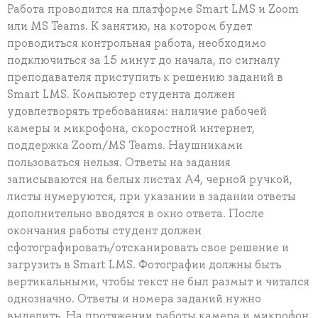
Работа проводится на платформе Smart LMS и Zoom
или MS Teams. К занятию, на котором будет
проводиться контрольная работа, необходимо
подключиться за 15 минут до начала, по сигналу
преподавателя приступить к решению заданий в
Smart LMS. Компьютер студента должен
удовлетворять требованиям: наличие рабочей
камеры и микрофона, скоростной интернет,
поддержка Zoom/MS Teams. Наушниками
пользоваться нельзя. Ответы на задания
записываются на белых листах А4, черной ручкой,
листы нумеруются, при указании в задании ответы
дополнительно вводятся в окно ответа. После
окончания работы студент должен
сфотографировать/отсканировать свое решение и
загрузить в Smart LMS. Фотографии должны быть
вертикальными, чтобы текст не был размыт и читался
однозначно. Ответы и номера заданий нужно
выделить. На протяжении работы камера и микрофон