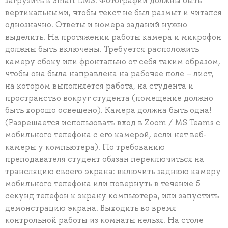
загрузить в Smart LMS. Фотографии должны быть
вертикальными, чтобы текст не был размыт и читался
однозначно. Ответы и номера заданий нужно
выделить. На протяжении работы камера и микрофон
должны быть включены. Требуется расположить
камеру сбоку или фронтально от себя таким образом,
чтобы она была направлена на рабочее поле – лист,
на котором выполняется работа, на студента и
пространство вокруг студента (помещение должно
быть хорошо освещено). Камера должна быть одна!
(Разрешается использовать вход в Zoom / MS Teams с
мобильного телефона с его камерой, если нет веб-
камеры у компьютера). По требованию
преподавателя студент обязан переключиться на
трансляцию своего экрана: включить заднюю камеру
мобильного телефона или повернуть в течение 5
секунд телефон к экрану компьютера, или запустить
демонстрацию экрана. Выходить во время
контрольной работы из комнаты нельзя. На столе