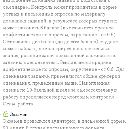
выполнение домашних заданий и подготовка к
семинарам. Контроль может проводиться в форме
устных и письменных опросов по материалу
домашних заданий, в результате которых студент
может накопить 8 баллов (выставляется среднее
арифметическое по опросам, округление - от 0,6).
Оставшиеся два балла (до десяти баллов) студент
может набрать, демонстрируя дополнительные
знания, решение задач повышенной сложности по
заданию преподавателя. Выставляется среднее
арифметическое по опросам, округление - от 0,6. Для
оценивания заданий применяются общие критерии
оценивания, приведенные выше. Накопленная
оценка по 10-балльной шкале за самостоятельную
работу определяется перед итоговым контролем –
Осам. работа
Экзамен
Экзамен проводится аудиторно, в письменной форме,
90 минут. В случае дистанционного формата