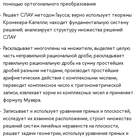
помощью ортогонального преобразования
Решает СЛАУ методом Гаусса; верно использует теоремы
Кронекера-Капелли; находит фундаментальную систему
решений; анализирует структуру множества решений
СЛАУ
Раскладывает многочлены на множители, выделяет целую
часть неправильной рациональной дроби, раскладывает
правильную рациональную дробь на сумму простейших
дробей разными методами, производит простейшие
арифметические действия с комплексными числами,
переводит комплексное число к тригонометрической
записи, извлекает корни из комплексных чисел и применяет
формулу Муавра.
Записывает и использует уравнения прямых и плоскостей,
исследует их взаимное расположение, строит множество
решений систем линейных неравенств на плоскости,
решает задачи геометрии, используя уравнения прямых и