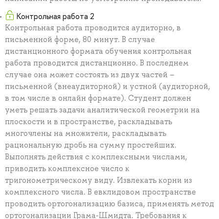
Контрольная работа 2
Контрольная работа проводится аудиторно, в
письменной форме, 80 минут. В случае
дистанционного формата обучения контрольная
работа проводится дистанционно. В последнем
случае она может состоять из двух частей –
письменной (внеаудиторной) и устной (аудиторной,
в том числе в онлайн формате). Студент должен
уметь решать задачи аналитической геометрии на
плоскости и в пространстве, раскладывать
многочлены на множители, раскладывать
рациональную дробь на сумму простейших.
Выполнять действия с комплексными числами,
приводить комплексное число к
тригонометрическому виду. Извлекать корни из
комплексного числа. В евклидовом пространстве
проводить ортогонализацию базиса, применять метод
ортогонализации Грама-Шмидта. Требования к