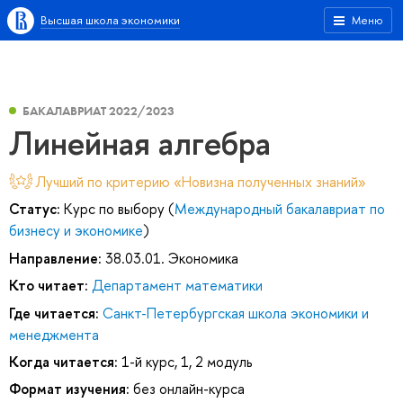
Высшая школа экономики
Меню
БАКАЛАВРИАТ 2022/2023
Линейная алгебра
Лучший по критерию «Новизна полученных знаний»
Статус:
Курс по выбору (
Международный бакалавриат по
бизнесу и экономике
)
Направление:
38.03.01. Экономика
Кто читает:
Департамент математики
Где читается:
Санкт-Петербургская школа экономики и
менеджмента
Когда читается:
1-й курс, 1, 2 модуль
Формат изучения:
без онлайн-курса