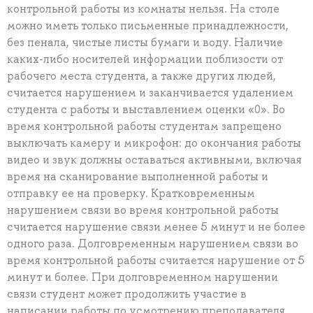
контрольной работы из комнаты нельзя. На столе
можно иметь только письменные принадлежности,
без пенала, чистые листы бумаги и воду. Наличие
каких-либо носителей информации поблизости от
рабочего места студента, а также других людей,
считается нарушением и заканчивается удалением
студента с работы и выставлением оценки «0». Во
время контрольной работы студентам запрещено
выключать камеру и микрофон: до окончания работы
видео и звук должны оставаться активными, включая
время на сканирование выполненной работы и
отправку ее на проверку. Кратковременным
нарушением связи во время контрольной работы
считается нарушение связи менее 5 минут и не более
одного раза. Долговременным нарушением связи во
время контрольной работы считается нарушение от 5
минут и более. При долговременном нарушении
связи студент может продолжить участие в
написании работы по усмотрению преподавателя.