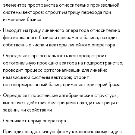
элементов пространства относительно произвольной
системы векторов; строит матрицу перехода при
изменении базиса
Находит матрицу линейного оператора относительно
фиксированного базиса и при замене базиса; находит
собственные числа и векторы линейного оператора
Определяет ортогональность векторов; строит
ортогональную проекцию вектора на подпространство;
проводит процесс ортогонализации для линейно
независимой системы векторов; строит
ортонормированный базис; применяет критерий Грама
Определяет простейшие алгебраические структуры;
выполняет действия с матрицами; находит матрицы с
заданными свойствами
Оценивает норму оператора
Приводит квадратичную форму к каноническому виду с