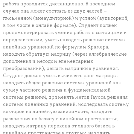
работа проводится дистанционно. В последнем
случае она может состоять из двух частей –
письменной (внеаудиторной) и устной (аудиторной,
в том числе в онлайн формате). Студент должен
продемонстрировать умение работы с матрицами и
определителями, уметь находить решение системы
линейных уравнений по формулам Крамера,
находить обратную матрицу (через алгебраические
дополнения и методом элементарных
преобразований), решать матричные уравнения.
Студент должен уметь вычислять ранг матрицы,
находить общее решение системы уравнений как
сумму частного решения и фундаментальной
системы решений, применять метод Гаусса решения
системы линейных уравнений, исследовать систему
векторов на линейную зависимость, находить
разложения по базису в линейном пространстве,
находить матрицу перехода от одного базиса в
линейном пространстве к другому, находить