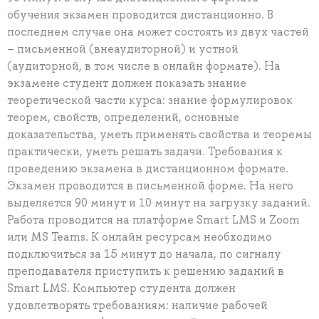
обучения экзамен проводится дистанционно. В
последнем случае она может состоять из двух частей
– письменной (внеаудиторной) и устной
(аудиторной, в том числе в онлайн формате). На
экзамене студент должен показать знание
теоретической части курса: знание формулировок
теорем, свойств, определений, основные
доказательства, уметь применять свойства и теоремы
практически, уметь решать задачи. Требования к
проведению экзамена в дистанционном формате.
Экзамен проводится в письменной форме. На него
выделяется 90 минут и 10 минут на загрузку заданий.
Работа проводится на платформе Smart LMS и Zoom
или MS Teams. К онлайн ресурсам необходимо
подключиться за 15 минут до начала, по сигналу
преподавателя приступить к решению заданий в
Smart LMS. Компьютер студента должен
удовлетворять требованиям: наличие рабочей