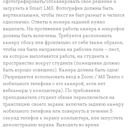
сфотографировать/отсканировать свое решение и
загрузить в Smart LMS. Фотографии должны быть
вертикальными, чтобы текст не был размыт и читался
однозначно. Ответы и номера заданий нужно
выделить. На протяжении работы камера и микрофон
должны быть включены. Требуется расположить
камеру сбоку или фронтально от себя таким образом,
чтобы она была направлена на рабочее поле – лист,
на котором выполняется работа, на студента и
пространство вокруг студента (помещение должно
быть хорошо освещено). Камера должна быть одна!
(Разрешается использовать вход в Zoom / MS Teams с
мобильного телефона с его камерой, если нет
вебкамеры у компьютера). По требованию
преподавателя студент обязан переключиться на
трансляцию своего экрана: включить заднюю камеру
мобильного телефона или повернуть в течение 5
секунд телефон к экрану компьютера, или запустить
демонстрацию экрана. Выходить во время