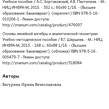
Учебное пособие / А.С. Бортаковский, А.В. Пантелеев. - М.:
НИЦ ИНФРА-М, 2015. - 352 с.: 60x90 1/16. - (Высшее
образование: Бакалавриат). (переплет) ISBN 978-5-16-
010206-1 - Режим доступа:
http://znanium.com/catalog/product/476097
Основы линейной алгебры и аналитической геометрии:
Учебно-методическое пособие / В.Г. Шершнев. - М.: НИЦ
ИНФРА-М, 2013. - 168 с.: 60x88 1/16. - (Высшее
образование: Бакалавриат). (обложка) ISBN 978-5-16-
005479-7 - Режим доступа:
http://znanium.com/catalog/product/318084
Авторы
Вагурина Ирина Вячеславовна