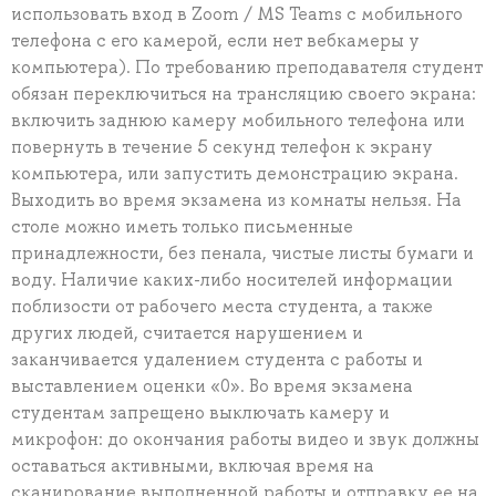
использовать вход в Zoom / MS Teams с мобильного
телефона с его камерой, если нет вебкамеры у
компьютера). По требованию преподавателя студент
обязан переключиться на трансляцию своего экрана:
включить заднюю камеру мобильного телефона или
повернуть в течение 5 секунд телефон к экрану
компьютера, или запустить демонстрацию экрана.
Выходить во время экзамена из комнаты нельзя. На
столе можно иметь только письменные
принадлежности, без пенала, чистые листы бумаги и
воду. Наличие каких-либо носителей информации
поблизости от рабочего места студента, а также
других людей, считается нарушением и
заканчивается удалением студента с работы и
выставлением оценки «0». Во время экзамена
студентам запрещено выключать камеру и
микрофон: до окончания работы видео и звук должны
оставаться активными, включая время на
сканирование выполненной работы и отправку ее на