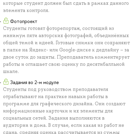
которые студент должен был сдать в рамках данного
элемента контроля.
Фотопроект
Студенты готовят фоторепортаж, состоящий из
минимум пяти авторских фотографий, объединённых
общей темой и идеей. Готовые снимки они сохраняют
в папке на Яндекс- или Google-диске к дедлайну – за
двое суток до защиты. Преподаватель комментирует
работы и оглашает свою оценку по десятибалльной
шкале.
Задания во 2-м модуле
Студенты под руководством преподавателя
отрабатывают на практике навыки работы в
программе для графического дизайна. Они создают
информационные карточки и их элементы для
социальных сетей. Задания выполняются в
аудитории и дома. В случае, если какая из работ не
сдана, средняя оценка рассчитывается из суммы