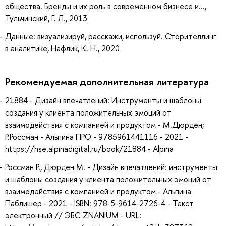
общества. Бренды и их роль в современном бизнесе и...,
Тульчинский, Г. Л., 2013
Данные: визуализируй, расскажи, используй. Сторителлинг
в аналитике, Нафлик, К. Н., 2020
Рекомендуемая дополнительная литература
21884 - Дизайн впечатлений: Инструменты и шаблоны
создания у клиента положительных эмоций от
взаимодействия с компанией и продуктом - М.Дюрден;
Р.Россман - Альпина ПРО - 9785961441116 - 2021 -
https://hse.alpinadigital.ru/book/21884 - Alpina
Россман Р., Дюрден М. - Дизайн впечатлений: инструменты
и шаблоны создания у клиента положительных эмоций от
взаимодействия с компанией и продуктом - Альпина
Паблишер - 2021 - ISBN: 978-5-9614-2726-4 - Текст
электронный // ЭБС ZNANIUM - URL: