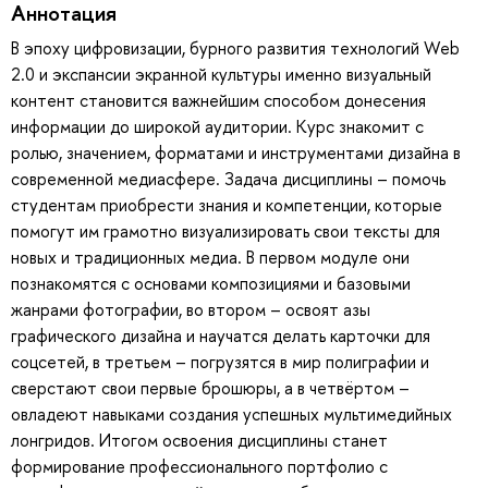
Аннотация
В эпоху цифровизации, бурного развития технологий Web
2.0 и экспансии экранной культуры именно визуальный
контент становится важнейшим способом донесения
информации до широкой аудитории. Курс знакомит с
ролью, значением, форматами и инструментами дизайна в
современной медиасфере. Задача дисциплины – помочь
студентам приобрести знания и компетенции, которые
помогут им грамотно визуализировать свои тексты для
новых и традиционных медиа. В первом модуле они
познакомятся с основами композициями и базовыми
жанрами фотографии, во втором – освоят азы
графического дизайна и научатся делать карточки для
соцсетей, в третьем – погрузятся в мир полиграфии и
сверстают свои первые брошюры, а в четвёртом –
овладеют навыками создания успешных мультимедийных
лонгридов. Итогом освоения дисциплины станет
формирование профессионального портфолио с