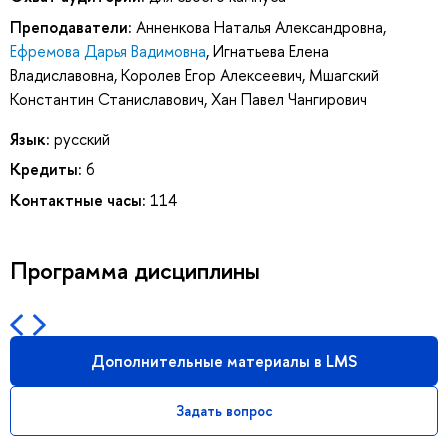
Преподаватели:
Анненкова Наталья Александровна
,
Ефремова Дарья Вадимовна
,
Игнатьева Елена
Владиславовна
,
Королев Егор Алексеевич
,
Мшагский
Константин Станиславович
,
Хан Павел Чангирович
Язык:
русский
Кредиты:
6
Контактные часы:
114
Программа дисциплины
Дополнительные материалы в LMS
Задать вопрос