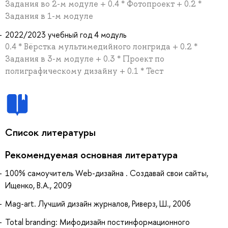
Задания во 2-м модуле + 0.4 * Фотопроект + 0.2 *
Задания в 1-м модуле
2022/2023 учебный год 4 модуль
0.4 * Вёрстка мультимедийного лонгрида + 0.2 *
Задания в 3-м модуле + 0.3 * Проект по
полиграфическому дизайну + 0.1 * Тест
Список литературы
Рекомендуемая основная литература
100% самоучитель Web-дизайна . Создавай свои сайты,
Ищенко, В.А., 2009
Mag-art. Лучший дизайн журналов, Риверз, Ш., 2006
Total branding: Мифодизайн постинформационного