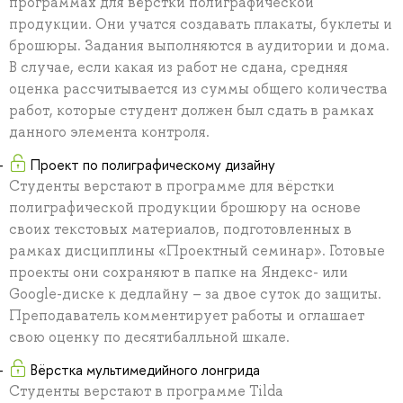
программах для вёрстки полиграфической
продукции. Они учатся создавать плакаты, буклеты и
брошюры. Задания выполняются в аудитории и дома.
В случае, если какая из работ не сдана, средняя
оценка рассчитывается из суммы общего количества
работ, которые студент должен был сдать в рамках
данного элемента контроля.
Проект по полиграфическому дизайну
Студенты верстают в программе для вёрстки
полиграфической продукции брошюру на основе
своих текстовых материалов, подготовленных в
рамках дисциплины «Проектный семинар». Готовые
проекты они сохраняют в папке на Яндекс- или
Google-диске к дедлайну – за двое суток до защиты.
Преподаватель комментирует работы и оглашает
свою оценку по десятибалльной шкале.
Вёрстка мультимедийного лонгрида
Студенты верстают в программе Tilda