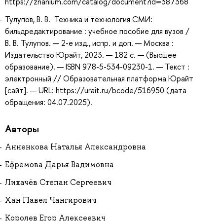
https://znanium.com/catalog/document?id=387368
Тулупов, В. В. Техника и технология СМИ:
бильдредактирование : учебное пособие для вузов /
В. В. Тулупов. — 2-е изд., испр. и доп. — Москва :
Издательство Юрайт, 2023. — 182 с. — (Высшее
образование). — ISBN 978-5-534-09230-1. — Текст :
электронный // Образовательная платформа Юрайт
[сайт]. — URL: https://urait.ru/bcode/516950 (дата
обращения: 04.07.2025).
Авторы
Анненкова Наталья Александровна
Ефремова Дарья Вадимовна
Лихачёв Степан Сергеевич
Хан Павел Чангирович
Королев Егор Алексеевич