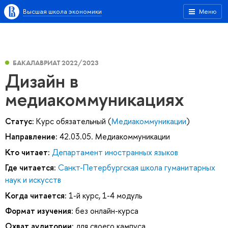
Высшая школа экономики
Меню
БАКАЛАВРИАТ 2022/2023
Дизайн в
медиакоммуникациях
Статус:
Курс обязательный (
Медиакоммуникации
)
Направление:
42.03.05. Медиакоммуникации
Кто читает:
Департамент иностранных языков
Где читается:
Санкт-Петербургская школа гуманитарных
наук и искусств
Когда читается:
1-й курс, 1-4 модуль
Формат изучения:
без онлайн-курса
Охват аудитории:
для своего кампуса