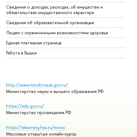
Сведения о доходах, расходах, об имуществе и
Би
обязательствах имущественного характера
Об
Сведения об образовательной организации
Об
Людям с ограниченными возможностями здоровья
Единая платежная страница
Работа в Вышке
http://www.minobrnauki.gov.ru/
Министерство науки и высшего образования РФ
https://edu.gov.ru/
Министерство просвещения РФ
https://elearning.hse.ru/mooc
Массовые открытые онлайн-курсы