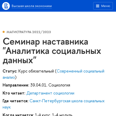
Высшая школа экономики
Меню
МАГИСТРАТУРА 2022/2023
Семинар наставника
"Аналитика социальных
данных"
Статус:
Курс обязательный (
Современный социальный
анализ
)
Направление:
39.04.01. Социология
Кто читает:
Департамент социологии
Где читается:
Санкт-Петербургская школа социальных
наук
Когда читается:
1-й курс, 1-4 модуль