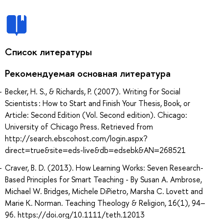
Список литературы
Рекомендуемая основная литература
Becker, H. S., & Richards, P. (2007). Writing for Social
Scientists : How to Start and Finish Your Thesis, Book, or
Article: Second Edition (Vol. Second edition). Chicago:
University of Chicago Press. Retrieved from
http://search.ebscohost.com/login.aspx?
direct=true&site=eds-live&db=edsebk&AN=268521
Craver, B. D. (2013). How Learning Works: Seven Research-
Based Principles for Smart Teaching - By Susan A. Ambrose,
Michael W. Bridges, Michele DiPietro, Marsha C. Lovett and
Marie K. Norman. Teaching Theology & Religion, 16(1), 94–
96. https://doi.org/10.1111/teth.12013