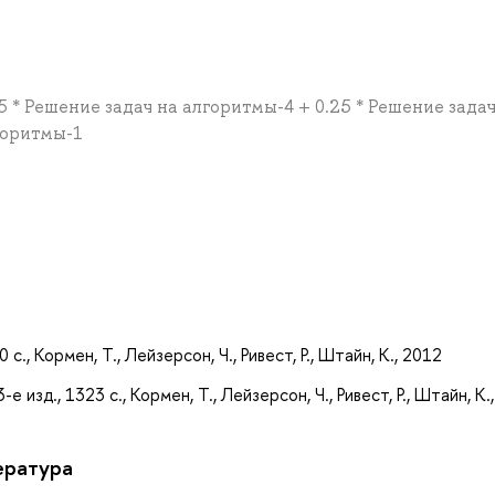
5 * Решение задач на алгоритмы-4 + 0.25 * Решение задач
горитмы-1
а
с., Кормен, Т., Лейзерсон, Ч., Ривест, Р., Штайн, К., 2012
е изд., 1323 с., Кормен, Т., Лейзерсон, Ч., Ривест, Р., Штайн, К.
ература