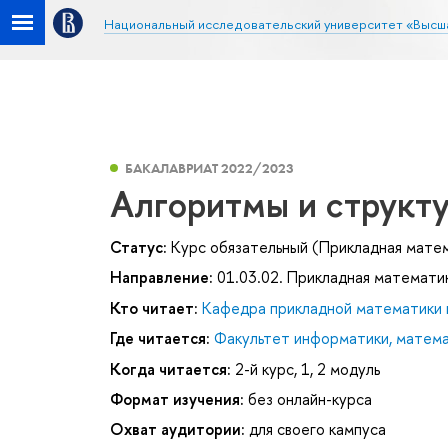
Национальный исследовательский университет «Высш
БАКАЛАВРИАТ 2022/2023
Алгоритмы и структ
Статус:
Курс обязательный (Прикладная мате
Направление:
01.03.02. Прикладная математи
Кто читает:
Кафедра прикладной математики 
Где читается:
Факультет информатики, матема
Когда читается:
2-й курс, 1, 2 модуль
Формат изучения:
без онлайн-курса
Охват аудитории:
для своего кампуса