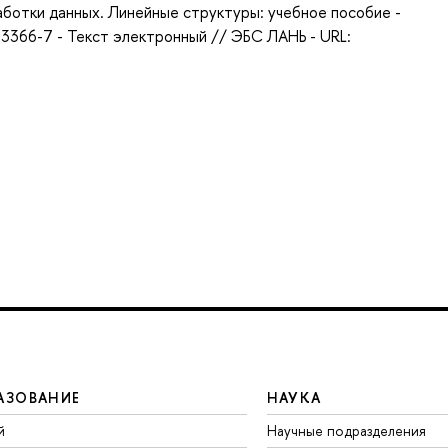
аботки данных. Линейные структуры: учебное пособие -
4-3366-7 - Текст электронный // ЭБС ЛАНЬ - URL:
АЗОВАНИЕ
НАУКА
й
Научные подразделения