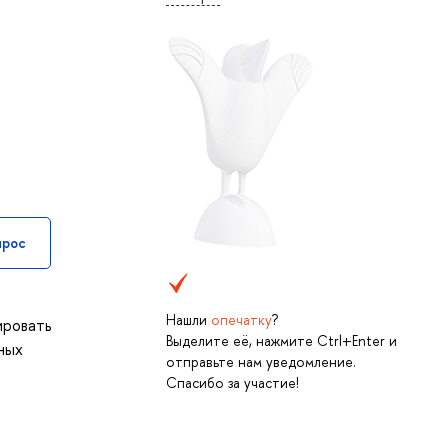
прос
Нашли
опечатку
?
ировать
Выделите её, нажмите Ctrl+Enter и
ных
отправьте нам уведомление.
Спасибо за участие!