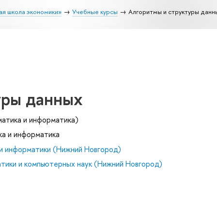
ая школа экономики»
Учебные курсы
Алгоритмы и структуры данн
уры данных
матика и информатика)
ка и информатика
и информатики (Нижний Новгород)
тики и компьютерных наук (Нижний Новгород)