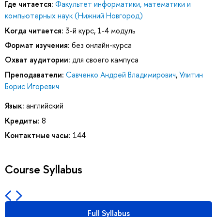
Где читается:
Факультет информатики, математики и
компьютерных наук (Нижний Новгород)
Когда читается:
3-й курс, 1-4 модуль
Формат изучения:
без онлайн-курса
Охват аудитории:
для своего кампуса
Преподаватели:
Савченко Андрей Владимирович
,
Улитин
Борис Игоревич
Язык:
английский
Кредиты:
8
Контактные часы:
144
Course Syllabus
Full Syllabus