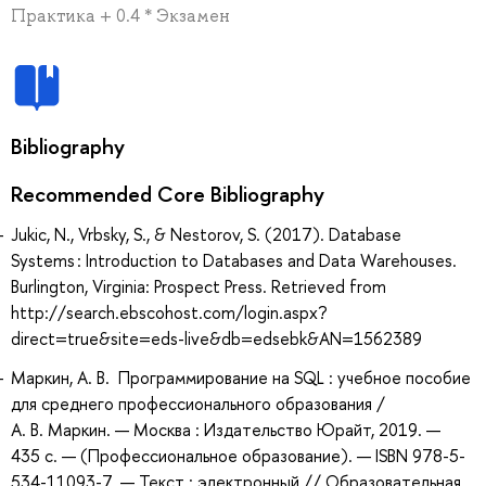
Практика + 0.4 * Экзамен
Bibliography
Recommended Core Bibliography
Jukic, N., Vrbsky, S., & Nestorov, S. (2017). Database
Systems : Introduction to Databases and Data Warehouses.
Burlington, Virginia: Prospect Press. Retrieved from
http://search.ebscohost.com/login.aspx?
direct=true&site=eds-live&db=edsebk&AN=1562389
Маркин, А. В. Программирование на SQL : учебное пособие
для среднего профессионального образования /
А. В. Маркин. — Москва : Издательство Юрайт, 2019. —
435 с. — (Профессиональное образование). — ISBN 978-5-
534-11093-7. — Текст : электронный // Образовательная