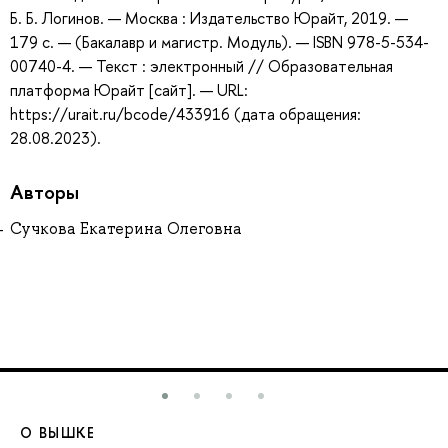
Б. Б. Логинов. — Москва : Издательство Юрайт, 2019. —
179 с. — (Бакалавр и магистр. Модуль). — ISBN 978-5-534-
00740-4. — Текст : электронный // Образовательная
платформа Юрайт [сайт]. — URL:
https://urait.ru/bcode/433916 (дата обращения:
28.08.2023).
Авторы
Сучкова Екатерина Олеговна
О ВЫШКЕ
О