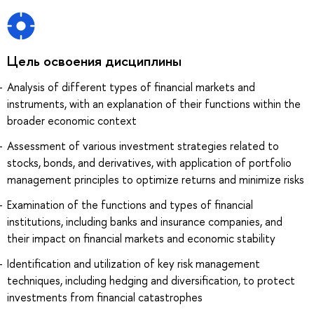
Цель освоения дисциплины
Analysis of different types of financial markets and
instruments, with an explanation of their functions within the
broader economic context
Assessment of various investment strategies related to
stocks, bonds, and derivatives, with application of portfolio
management principles to optimize returns and minimize risks
Examination of the functions and types of financial
institutions, including banks and insurance companies, and
their impact on financial markets and economic stability
Identification and utilization of key risk management
techniques, including hedging and diversification, to protect
investments from financial catastrophes