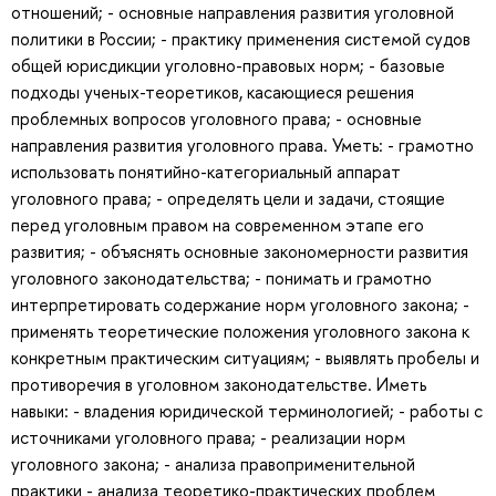
отношений; - основные направления развития уголовной
политики в России; - практику применения системой судов
общей юрисдикции уголовно-правовых норм; - базовые
подходы ученых-теоретиков, касающиеся решения
проблемных вопросов уголовного права; - основные
направления развития уголовного права. Уметь: - грамотно
использовать понятийно-категориальный аппарат
уголовного права; - определять цели и задачи, стоящие
перед уголовным правом на современном этапе его
развития; - объяснять основные закономерности развития
уголовного законодательства; - понимать и грамотно
интерпретировать содержание норм уголовного закона; -
применять теоретические положения уголовного закона к
конкретным практическим ситуациям; - выявлять пробелы и
противоречия в уголовном законодательстве. Иметь
навыки: - владения юридической терминологией; - работы с
источниками уголовного права; - реализации норм
уголовного закона; - анализа правоприменительной
практики - анализа теоретико-практических проблем