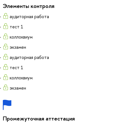
Элементы контроля
аудиторная работа
тест 1
коллоквиум
экзамен
аудиторная работа
тест 1
коллоквиум
экзамен
Промежуточная аттестация