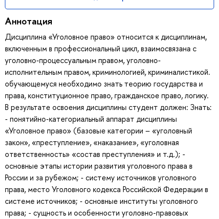
Аннотация
Дисциплина «Уголовное право» относится к дисциплинам,
включенным в профессиональный цикл, взаимосвязана с
уголовно-процессуальным правом, уголовно-
исполнительным правом, криминологией, криминалистикой.
обучающемуся необходимо знать теорию государства и
права, конституционное право, гражданское право, логику.
В результате освоения дисциплины студент должен: Знать:
- понятийно-категориальный аппарат дисциплины
«Уголовное право» (базовые категории – «уголовный
закон», «преступление», «наказание», «уголовная
ответственность» «состав преступления» и т.д.); -
основные этапы истории развития уголовного права в
России и за рубежом; - систему источников уголовного
права, место Уголовного кодекса Российской Федерации в
системе источников; - основные институты уголовного
права; - сущность и особенности уголовно-правовых