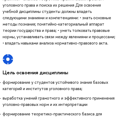
уголовного права и поиска их решения Для освоения
учебной дисциплины студенты должны владеть
следующими знаниями и компетенциями: • знать основные
методы познания; понятийно-категориальный аппарат
теории государства и права; • уметь толковать правовые
нормы, устанавливать связи между явлениями и процессами;
• владеть навыками анализа нормативно-правового акта.
Цель освоения дисциплины
формирование у студентов устойчивого знания базовых
категорий и институтов уголовного права;
выработка умений грамотного и эффективного применения
уголовно-правовых норм и их интерпретации
формирование теоретико-практического базиса для