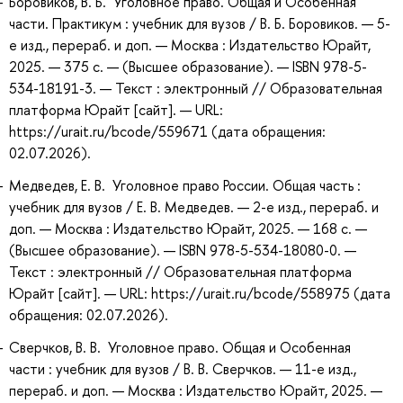
Боровиков, В. Б. Уголовное право. Общая и Особенная
части. Практикум : учебник для вузов / В. Б. Боровиков. — 5-
е изд., перераб. и доп. — Москва : Издательство Юрайт,
2025. — 375 с. — (Высшее образование). — ISBN 978-5-
534-18191-3. — Текст : электронный // Образовательная
платформа Юрайт [сайт]. — URL:
https://urait.ru/bcode/559671 (дата обращения:
02.07.2026).
Медведев, Е. В. Уголовное право России. Общая часть :
учебник для вузов / Е. В. Медведев. — 2-е изд., перераб. и
доп. — Москва : Издательство Юрайт, 2025. — 168 с. —
(Высшее образование). — ISBN 978-5-534-18080-0. —
Текст : электронный // Образовательная платформа
Юрайт [сайт]. — URL: https://urait.ru/bcode/558975 (дата
обращения: 02.07.2026).
Сверчков, В. В. Уголовное право. Общая и Особенная
части : учебник для вузов / В. В. Сверчков. — 11-е изд.,
перераб. и доп. — Москва : Издательство Юрайт, 2025. —