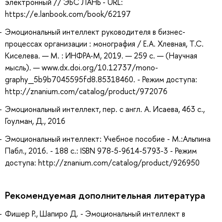
электронный // ЭБС ЛАНЬ - URL:
https://e.lanbook.com/book/62197
Эмоциональный интеллект руководителя в бизнес-
процессах организации : монография / Е.А. Хлевная, Т.С.
Киселева. — М. : ИНФРА-М, 2019. — 259 с. — (Научная
мысль). — www.dx.doi.org/10.12737/mono-
graphy_5b9b7045595fd8.85318460. - Режим доступа:
http://znanium.com/catalog/product/972076
Эмоциональный интеллект, пер. с англ. А. Исаева, 463 с.,
Гоулман, Д., 2016
Эмоциональный интеллект: Учебное пособие - М.:Альпина
Пабл., 2016. - 188 с.: ISBN 978-5-9614-5793-3 - Режим
доступа: http://znanium.com/catalog/product/926950
Рекомендуемая дополнительная литература
Фишер Р., Шапиро Д. - Эмоциональный интеллект в