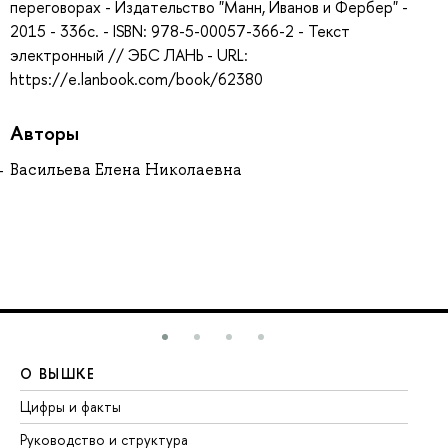
переговорах - Издательство "Манн, Иванов и Фербер" -
2015 - 336с. - ISBN: 978-5-00057-366-2 - Текст
электронный // ЭБС ЛАНЬ - URL:
https://e.lanbook.com/book/62380
Авторы
Васильева Елена Николаевна
О ВЫШКЕ
О
Цифры и факты
Ли
Руководство и структура
До