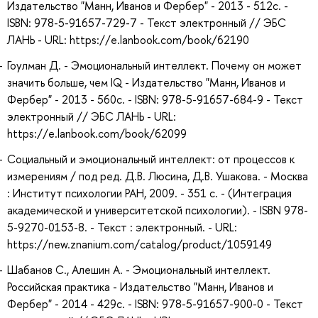
Издательство "Манн, Иванов и Фербер" - 2013 - 512с. -
ISBN: 978-5-91657-729-7 - Текст электронный // ЭБС
ЛАНЬ - URL: https://e.lanbook.com/book/62190
Гоулман Д. - Эмоциональный интеллект. Почему он может
значить больше, чем IQ - Издательство "Манн, Иванов и
Фербер" - 2013 - 560с. - ISBN: 978-5-91657-684-9 - Текст
электронный // ЭБС ЛАНЬ - URL:
https://e.lanbook.com/book/62099
Социальный и эмоциональный интеллект: от процессов к
измерениям / под ред. Д.В. Люсина, Д.В. Ушакова. - Москва
: Институт психологии РАН, 2009. - 351 с. - (Интеграция
академической и университетской психологии). - ISBN 978-
5-9270-0153-8. - Текст : электронный. - URL:
https://new.znanium.com/catalog/product/1059149
Шабанов С., Алешин А. - Эмоциональный интеллект.
Российская практика - Издательство "Манн, Иванов и
Фербер" - 2014 - 429с. - ISBN: 978-5-91657-900-0 - Текст