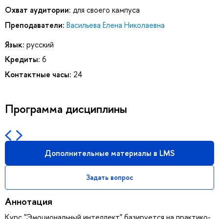
Охват аудитории:
для своего кампуса
Преподаватели:
Васильева Елена Николаевна
Язык:
русский
Кредиты:
6
Контактные часы:
24
Программа дисциплины
Дополнительные материалы в LMS
Задать вопрос
Аннотация
Курс "Эмоциональный интеллект" базируется на практико-