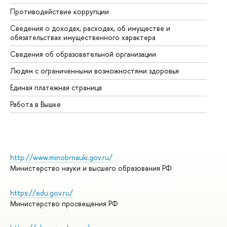
Противодействие коррупции
Це
Сведения о доходах, расходах, об имуществе и
Би
обязательствах имущественного характера
Об
Сведения об образовательной организации
Об
Людям с ограниченными возможностями здоровья
Единая платежная страница
Работа в Вышке
http://www.minobrnauki.gov.ru/
Министерство науки и высшего образования РФ
https://edu.gov.ru/
Министерство просвещения РФ