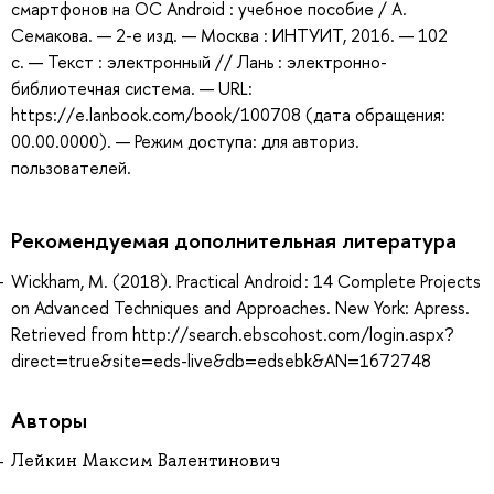
смартфонов на ОС Android : учебное пособие / А.
Семакова. — 2-е изд. — Москва : ИНТУИТ, 2016. — 102
с. — Текст : электронный // Лань : электронно-
библиотечная система. — URL:
https://e.lanbook.com/book/100708 (дата обращения:
00.00.0000). — Режим доступа: для авториз.
пользователей.
Рекомендуемая дополнительная литература
Wickham, M. (2018). Practical Android : 14 Complete Projects
on Advanced Techniques and Approaches. New York: Apress.
Retrieved from http://search.ebscohost.com/login.aspx?
direct=true&site=eds-live&db=edsebk&AN=1672748
Авторы
Лейкин Максим Валентинович