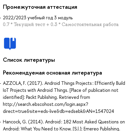
Промежуточная аттестация
2022/2023 учебный год 3 модуль
0.7 * Текущий тест + 0.3 * Самостоятельная работа
Список литературы
Рекомендуемая основная литература
AZZOLA, F. (2017). Android Things Projects : Efficiently Build
IoT Projects with Android Things. [Place of publication not
identified]: Packt Publishing. Retrieved from
http://search.ebscohost.com/login.aspx?
direct=true&site=eds-live&db=edsebk&AN=1547024
Hancock, G. (2014). Android : 182 Most Asked Questions on
Android: What You Need to Know. [S.l.]: Emereo Publishing.