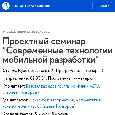
Высшая школа экономики
Меню
БАКАЛАВРИАТ 2022/2023
Проектный семинар
"Современные технологии
мобильной разработки"
Статус:
Курс обязательный (Программная инженерия)
Направление:
09.03.04. Программная инженерия
Кто читает:
Базовая кафедра группы компаний MERA
(Нижний Новгород)
Где читается:
Факультет информатики, математики и
компьютерных наук (Нижний Новгород)
Когда читается:
3-й курс, 3 модуль