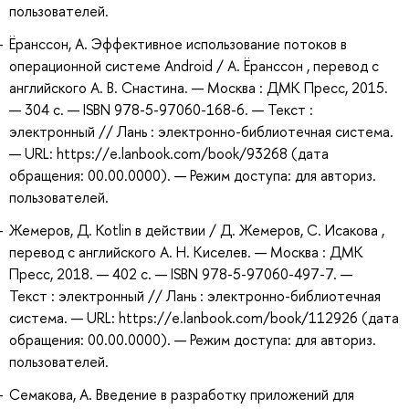
пользователей.
Ёранссон, А. Эффективное использование потоков в
операционной системе Android / А. Ёранссон , перевод с
английского А. В. Снастина. — Москва : ДМК Пресс, 2015.
— 304 с. — ISBN 978-5-97060-168-6. — Текст :
электронный // Лань : электронно-библиотечная система.
— URL: https://e.lanbook.com/book/93268 (дата
обращения: 00.00.0000). — Режим доступа: для авториз.
пользователей.
Жемеров, Д. Kotlin в действии / Д. Жемеров, С. Исакова ,
перевод с английского А. Н. Киселев. — Москва : ДМК
Пресс, 2018. — 402 с. — ISBN 978-5-97060-497-7. —
Текст : электронный // Лань : электронно-библиотечная
система. — URL: https://e.lanbook.com/book/112926 (дата
обращения: 00.00.0000). — Режим доступа: для авториз.
пользователей.
Семакова, А. Введение в разработку приложений для