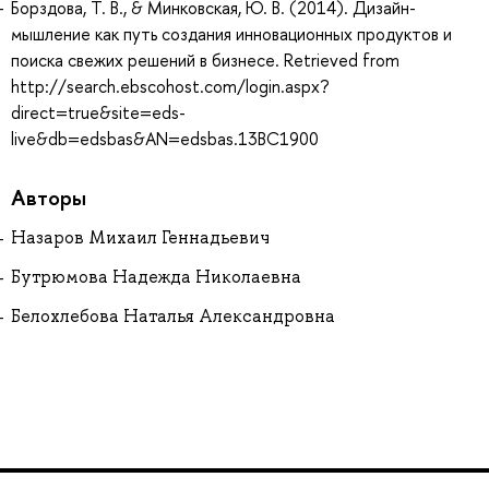
Борздова, Т. В., & Минковская, Ю. В. (2014). Дизайн-
мышление как путь создания инновационных продуктов и
поиска свежих решений в бизнесе. Retrieved from
http://search.ebscohost.com/login.aspx?
direct=true&site=eds-
live&db=edsbas&AN=edsbas.13BC1900
Авторы
Назаров Михаил Геннадьевич
Бутрюмова Надежда Николаевна
Белохлебова Наталья Александровна