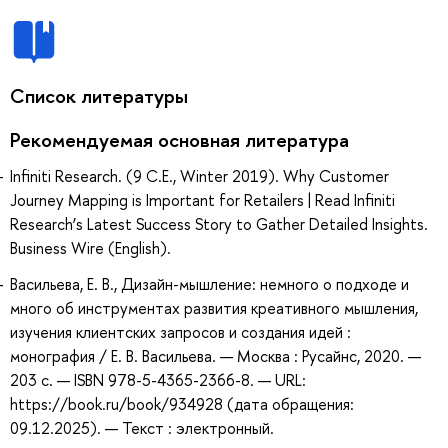
Список литературы
Рекомендуемая основная литература
Infiniti Research. (9 C.E., Winter 2019). Why Customer
Journey Mapping is Important for Retailers | Read Infiniti
Research’s Latest Success Story to Gather Detailed Insights.
Business Wire (English).
Васильева, Е. В., Дизайн-мышление: немного о подходе и
много об инструментах развития креативного мышления,
изучения клиентских запросов и создания идей :
монография / Е. В. Васильева. — Москва : Русайнс, 2020. —
203 с. — ISBN 978-5-4365-2366-8. — URL:
https://book.ru/book/934928 (дата обращения:
09.12.2025). — Текст : электронный.