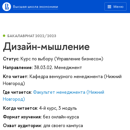
Высшая школа экономики
Меню
БАКАЛАВРИАТ 2022/2023
Дизайн-мышление
Статус:
Курс по выбору (Управление бизнесом)
Направление:
38.03.02. Менеджмент
Кто читает:
Кафедра венчурного менеджмента (Нижний
Новгород)
Где читается:
Факультет менеджмента (Нижний
Новгород)
Когда читается:
4-й курс, 3 модуль
Формат изучения:
без онлайн-курса
Охват аудитории:
для своего кампуса