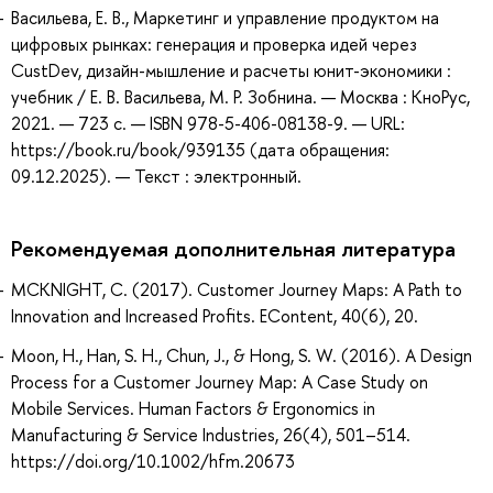
Васильева, Е. В., Маркетинг и управление продуктом на
цифровых рынках: генерация и проверка идей через
CustDev, дизайн-мышление и расчеты юнит-экономики :
учебник / Е. В. Васильева, М. Р. Зобнина. — Москва : КноРус,
2021. — 723 с. — ISBN 978-5-406-08138-9. — URL:
https://book.ru/book/939135 (дата обращения:
09.12.2025). — Текст : электронный.
Рекомендуемая дополнительная литература
MCKNIGHT, C. (2017). Customer Journey Maps: A Path to
Innovation and Increased Profits. EContent, 40(6), 20.
Moon, H., Han, S. H., Chun, J., & Hong, S. W. (2016). A Design
Process for a Customer Journey Map: A Case Study on
Mobile Services. Human Factors & Ergonomics in
Manufacturing & Service Industries, 26(4), 501–514.
https://doi.org/10.1002/hfm.20673