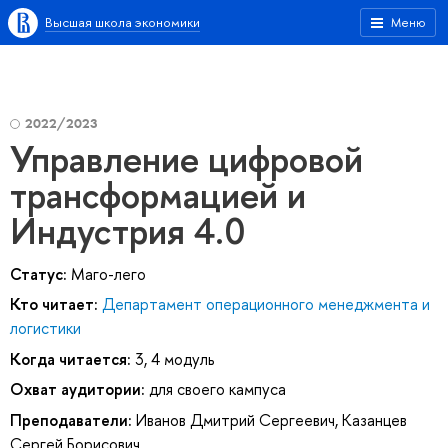
Высшая школа экономики
Меню
2022/2023
Управление цифровой
трансформацией и
Индустрия 4.0
Статус:
Маго-лего
Кто читает:
Департамент операционного менеджмента и
логистики
Когда читается:
3, 4 модуль
Охват аудитории:
для своего кампуса
Преподаватели:
Иванов Дмитрий Сергеевич
,
Казанцев
Сергей Борисович