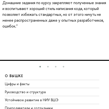
Домашние задания по курсу закрепляют полученные знания
и воспитывают хороший стиль написания кода, который
позволяет избежать стандартных, но от этого ничуть не
менее распространенных даже у опытных разработчиков,
ошибок."
О ВЫШКЕ
О
Цифры и факты
Ли
Руководство и структура
До
Устойчивое развитие в НИУ ВШЭ
Ол
Преподаватели и сотрудники
Пр