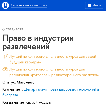
Высшая школа экономики
Меню
2022/2023
Право в индустрии
развлечений
Лучший по критерию «Полезность курса для Вашей
будущей карьеры»
Лучший по критерию «Полезность курса для
расширения кругозора и разностороннего развития»
Статус:
Маго-лего
Кто читает:
Департамент права цифровых технологий и
биоправа
Когда читается:
3, 4 модуль