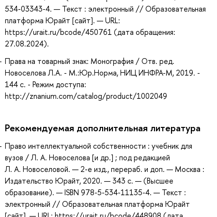
534-03343-4. — Текст : электронный // Образовательная
платформа Юрайт [сайт]. — URL:
https://urait.ru/bcode/450761 (дата обращения:
27.08.2024).
Права на товарный знак: Монография / Отв. ред.
Новоселова Л.А. - М.:Юр.Норма, НИЦ ИНФРА-М, 2019. -
144 с. - Режим доступа:
http://znanium.com/catalog/product/1002049
Рекомендуемая дополнительная литература
Право интеллектуальной собственности : учебник для
вузов / Л. А. Новоселова [и др.] ; под редакцией
Л. А. Новоселовой. — 2-е изд., перераб. и доп. — Москва :
Издательство Юрайт, 2020. — 343 с. — (Высшее
образование). — ISBN 978-5-534-11135-4. — Текст :
электронный // Образовательная платформа Юрайт
[сайт]. — URL: https://urait.ru/bcode/448908 (дата