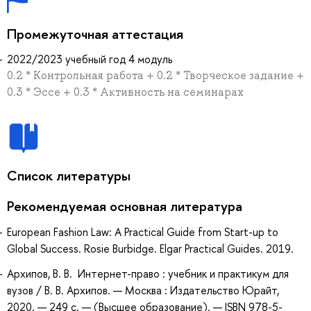
Промежуточная аттестация
2022/2023 учебный год 4 модуль
0.2 * Контрольная работа + 0.2 * Творческое задание +
0.3 * Эссе + 0.3 * Активность на семинарах
Список литературы
Рекомендуемая основная литература
European Fashion Law: A Practical Guide from Start-up to
Global Success. Rosie Burbidge. Elgar Practical Guides. 2019.
Архипов, В. В. Интернет-право : учебник и практикум для
вузов / В. В. Архипов. — Москва : Издательство Юрайт,
2020. — 249 с. — (Высшее образование). — ISBN 978-5-