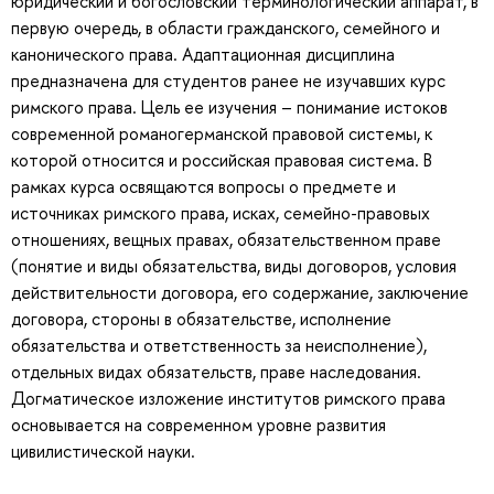
юридический и богословский терминологический аппарат, в
первую очередь, в области гражданского, семейного и
канонического права. Адаптационная дисциплина
предназначена для студентов ранее не изучавших курс
римского права. Цель ее изучения – понимание истоков
современной романогерманской правовой системы, к
которой относится и российская правовая система. В
рамках курса освящаются вопросы о предмете и
источниках римского права, исках, семейно-правовых
отношениях, вещных правах, обязательственном праве
(понятие и виды обязательства, виды договоров, условия
действительности договора, его содержание, заключение
договора, стороны в обязательстве, исполнение
обязательства и ответственность за неисполнение),
отдельных видах обязательств, праве наследования.
Догматическое изложение институтов римского права
основывается на современном уровне развития
цивилистической науки.