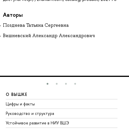
Авторы
Позднева Татьяна Сергеевна
Вишневский Александр Александрович
О ВЫШКЕ
О
Цифры и факты
Ли
Руководство и структура
До
Устойчивое развитие в НИУ ВШЭ
Ол