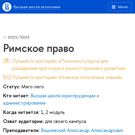
Высшая школа экономики
Меню
2022/2023
Римское право
Лучший по критерию «Полезность курса для
расширения кругозора и разностороннего развития»
Лучший по критерию «Новизна полученных знаний»
Статус:
Маго-лего
Кто читает:
Высшая школа юриспруденции и
администрирования
Когда читается:
1, 2 модуль
Охват аудитории:
для своего кампуса
Преподаватели:
Вишневский Александр Александрович