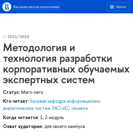
Высшая школа экономики
Меню
2022/2023
Методология и
технология разработки
корпоративных обучаемых
экспертных систем
Статус:
Маго-лего
Кто читает:
Базовая кафедра информационно-
аналитических систем ЗАО «ЕС-лизинг»
Когда читается:
1, 2 модуль
Охват аудитории:
для своего кампуса