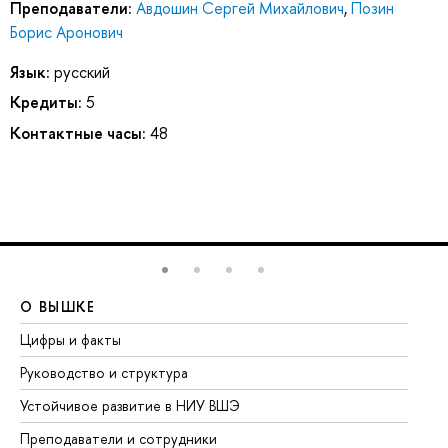
Преподаватели:
Авдошин Сергей Михайлович
,
Позин
Борис Аронович
Язык:
русский
Кредиты:
5
Контактные часы:
48
О ВЫШКЕ
О
Цифры и факты
Ли
Руководство и структура
До
Устойчивое развитие в НИУ ВШЭ
Ол
Преподаватели и сотрудники
Пр