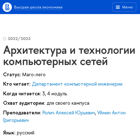
Высшая школа экономики
Меню
2022/2023
Архитектура и технологии
компьютерных сетей
Статус:
Маго-лего
Кто читает:
Департамент компьютерной инженерии
Когда читается:
3, 4 модуль
Охват аудитории:
для своего кампуса
Преподаватели:
Ролич Алексей Юрьевич
,
Уймин Антон
Григорьевич
Язык:
русский