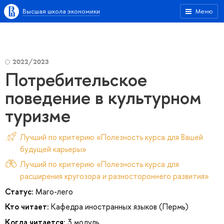
Высшая школа экономики
Меню
2022/2023
Потребительское
поведение в культурном
туризме
Лучший по критерию «Полезность курса для Вашей
будущей карьеры»
Лучший по критерию «Полезность курса для
расширения кругозора и разностороннего развития»
Статус:
Маго-лего
Кто читает:
Кафедра иностранных языков (Пермь)
Когда читается:
3 модуль