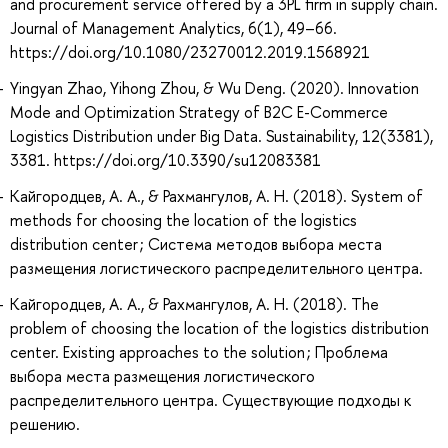
and procurement service offered by a 3PL firm in supply chain.
Journal of Management Analytics, 6(1), 49–66.
https://doi.org/10.1080/23270012.2019.1568921
Yingyan Zhao, Yihong Zhou, & Wu Deng. (2020). Innovation
Mode and Optimization Strategy of B2C E-Commerce
Logistics Distribution under Big Data. Sustainability, 12(3381),
3381. https://doi.org/10.3390/su12083381
Кайгородцев, А. А., & Рахмангулов, А. Н. (2018). System of
methods for choosing the location of the logistics
distribution center ; Система методов выбора места
размещения логистического распределительного центра.
Кайгородцев, А. А., & Рахмангулов, А. Н. (2018). The
problem of choosing the location of the logistics distribution
center. Existing approaches to the solution ; Проблема
выбора места размещения логистического
распределительного центра. Существующие подходы к
решению.