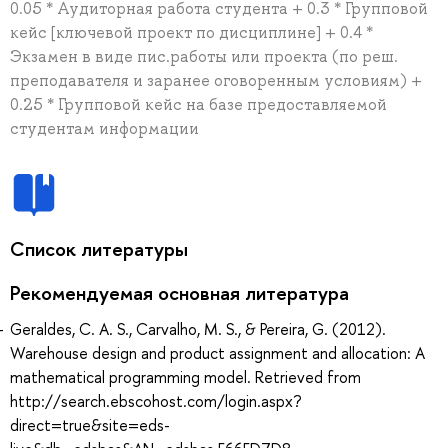
0.05 * Аудиторная работа студента + 0.3 * Групповой
кейс [ключевой проект по дисциплине] + 0.4 *
Экзамен в виде пис.работы или проекта (по реш.
преподавателя и заранее оговоренным условиям) +
0.25 * Групповой кейс на базе предоставляемой
студентам информации
Список литературы
Рекомендуемая основная литература
Geraldes, C. A. S., Carvalho, M. S., & Pereira, G. (2012).
Warehouse design and product assignment and allocation: A
mathematical programming model. Retrieved from
http://search.ebscohost.com/login.aspx?
direct=true&site=eds-