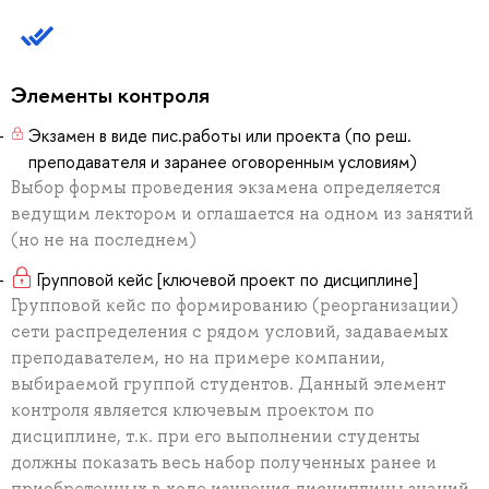
Элементы контроля
Экзамен в виде пис.работы или проекта (по реш.
преподавателя и заранее оговоренным условиям)
Выбор формы проведения экзамена определяется
ведущим лектором и оглашается на одном из занятий
(но не на последнем)
Групповой кейс [ключевой проект по дисциплине]
Групповой кейс по формированию (реорганизации)
сети распределения с рядом условий, задаваемых
преподавателем, но на примере компании,
выбираемой группой студентов. Данный элемент
контроля является ключевым проектом по
дисциплине, т.к. при его выполнении студенты
должны показать весь набор полученных ранее и
приобретенных в ходе изучения дисциплины знаний,