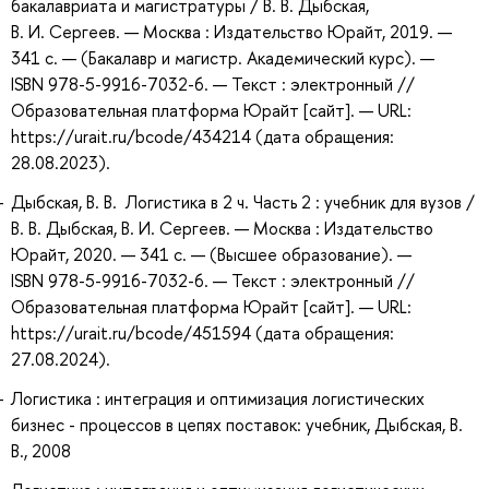
бакалавриата и магистратуры / В. В. Дыбская,
В. И. Сергеев. — Москва : Издательство Юрайт, 2019. —
341 с. — (Бакалавр и магистр. Академический курс). —
ISBN 978-5-9916-7032-6. — Текст : электронный //
Образовательная платформа Юрайт [сайт]. — URL:
https://urait.ru/bcode/434214 (дата обращения:
28.08.2023).
Дыбская, В. В. Логистика в 2 ч. Часть 2 : учебник для вузов /
В. В. Дыбская, В. И. Сергеев. — Москва : Издательство
Юрайт, 2020. — 341 с. — (Высшее образование). —
ISBN 978-5-9916-7032-6. — Текст : электронный //
Образовательная платформа Юрайт [сайт]. — URL:
https://urait.ru/bcode/451594 (дата обращения:
27.08.2024).
Логистика : интеграция и оптимизация логистических
бизнес - процессов в цепях поставок: учебник, Дыбская, В.
В., 2008