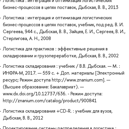
Логистика : интеграция и оптимизация логистических
бизнес-процессов в цепях поставок, Дыбская, В. В., 2013
Логистика : интеграция и оптимизация логистических
бизнес-процессов в цепях поставок, учебник, под ред. В. И.
Сергеева, 944 с., Дыбская, В. В., Зайцев, Е. И., Сергеев, В. И.,
Стерлигова, А. Н., 2008
Логистика для практиков : эффективные решения в
складировании и грузопереработке, Дыбская, В. В., 2002
Логистика складирования : учебник / В.В. Дыбская. — М. :
ИНФРА-М, 2017. — 559 с. + Доп. материалы [Электронный
ресурс; Режим доступа http://www.znanium.com]. —
(Высшее образование: Бакалавриат). —
www.dx.doi.org/10.12737/636. - Режим доступа:
http://znanium.com/catalog/product/900841
Логистика складирования +CD-R. : учебник для вузов,
Дыбская, В. В., 2012
Проектирование системы распределения в логистике :