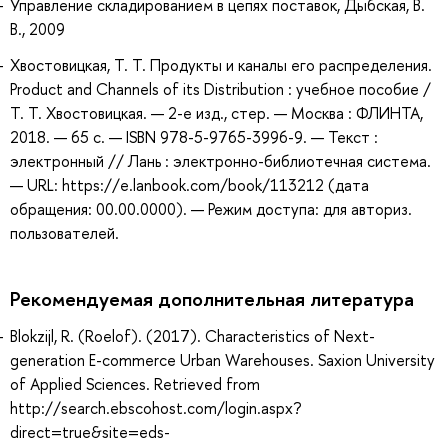
Управление складированием в цепях поставок, Дыбская, В.
В., 2009
Хвостовицкая, Т. Т. Продукты и каналы его распределения.
Product and Channels of its Distribution : учебное пособие /
Т. Т. Хвостовицкая. — 2-е изд., стер. — Москва : ФЛИНТА,
2018. — 65 с. — ISBN 978-5-9765-3996-9. — Текст :
электронный // Лань : электронно-библиотечная система.
— URL: https://e.lanbook.com/book/113212 (дата
обращения: 00.00.0000). — Режим доступа: для авториз.
пользователей.
Рекомендуемая дополнительная литература
Blokzijl, R. (Roelof). (2017). Characteristics of Next-
generation E-commerce Urban Warehouses. Saxion University
of Applied Sciences. Retrieved from
http://search.ebscohost.com/login.aspx?
direct=true&site=eds-