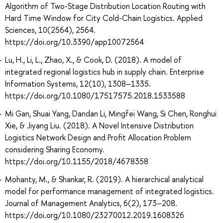
Algorithm of Two-Stage Distribution Location Routing with
Hard Time Window for City Cold-Chain Logistics. Applied
Sciences, 10(2564), 2564.
https://doi.org/10.3390/app10072564
Lu, H., Li, L., Zhao, X., & Cook, D. (2018). A model of
integrated regional logistics hub in supply chain. Enterprise
Information Systems, 12(10), 1308–1335.
https://doi.org/10.1080/17517575.2018.1533588
Mi Gan, Shuai Yang, Dandan Li, Mingfei Wang, Si Chen, Ronghui
Xie, & Jiyang Liu. (2018). A Novel Intensive Distribution
Logistics Network Design and Profit Allocation Problem
considering Sharing Economy.
https://doi.org/10.1155/2018/4678358
Mohanty, M., & Shankar, R. (2019). A hierarchical analytical
model for performance management of integrated logistics.
Journal of Management Analytics, 6(2), 173–208.
https://doi.org/10.1080/23270012.2019.1608326