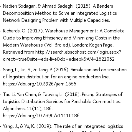
Nadieh Sodagari, & Ahmad Sadeghi. (2015). A Benders
Decomposition Method to Solve an Integrated Logistics
Network Designing Problem with Multiple Capacities.
Richards, G. (2017). Warehouse Management : A Complete
Guide to Improving Efficiency and Minimizing Costs in the
Modern Warehouse (Vol. 3rd ed). London: Kogan Page.
Retrieved from http://search.ebscohost.com/login.aspx?
direct=true&site=eds-live&db=edsebk&AN=1621032
Song, L., Jin, S., & Tang, P. (2016). Simulation and optimization
of logistics distribution for an engine production line.
https://doi.org/10.3926/jiem.1555
Tao Li, Yan Chen, & Taoying Li. (2018). Pricing Strategies of
Logistics Distribution Services for Perishable Commodities.
Algorithms, 11(11), 186.
https://doi.org/10.3390/a11110186
Yang, J., & Yu, K. (2019). The role of an integrated logistics