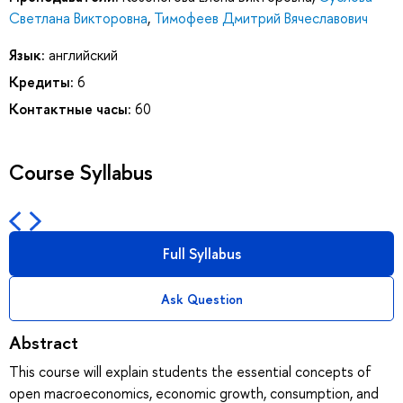
Светлана Викторовна
,
Тимофеев Дмитрий Вячеславович
Язык:
английский
Кредиты:
6
Контактные часы:
60
Course Syllabus
Full Syllabus
Ask Question
Abstract
This course will explain students the essential concepts of
open macroeconomics, economic growth, consumption, and