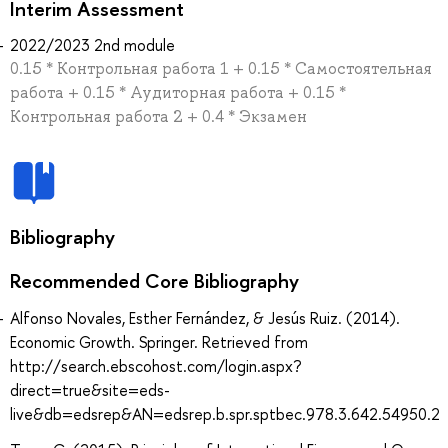
Interim Assessment
2022/2023 2nd module
0.15 * Контрольная работа 1 + 0.15 * Самостоятельная
работа + 0.15 * Аудиторная работа + 0.15 *
Контрольная работа 2 + 0.4 * Экзамен
Bibliography
Recommended Core Bibliography
Alfonso Novales, Esther Fernández, & Jesús Ruiz. (2014).
Economic Growth. Springer. Retrieved from
http://search.ebscohost.com/login.aspx?
direct=true&site=eds-
live&db=edsrep&AN=edsrep.b.spr.sptbec.978.3.642.54950.2