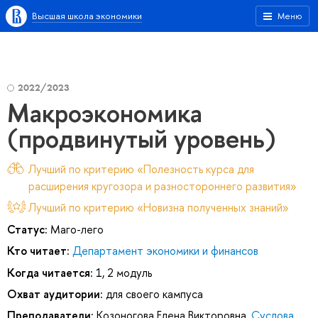
Высшая школа экономики
Меню
2022/2023
Макроэкономика
(продвинутый уровень)
Лучший по критерию «Полезность курса для
расширения кругозора и разностороннего развития»
Лучший по критерию «Новизна полученных знаний»
Статус:
Маго-лего
Кто читает:
Департамент экономики и финансов
Когда читается:
1, 2 модуль
Охват аудитории:
для своего кампуса
Преподаватели:
Козоногова Елена Викторовна
,
Суслова