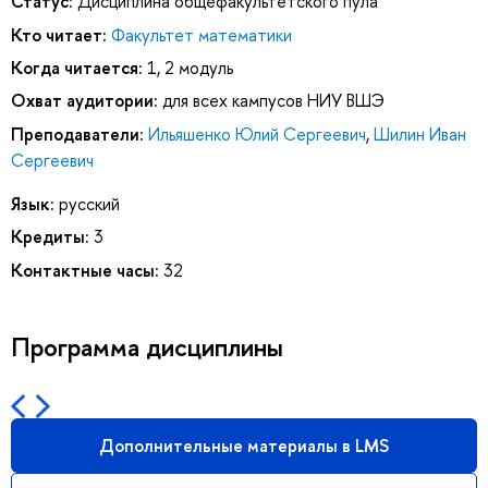
Статус:
Дисциплина общефакультетского пула
Кто читает:
Факультет математики
Когда читается:
1, 2 модуль
Охват аудитории:
для всех кампусов НИУ ВШЭ
Преподаватели:
Ильяшенко Юлий Сергеевич
,
Шилин Иван
Сергеевич
Язык:
русский
Кредиты:
3
Контактные часы:
32
Программа дисциплины
Дополнительные материалы в LMS