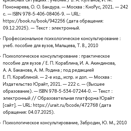
Пономарева, О. О. Бандура. — Москва : КноРус, 2021. — 242
с. — ISBN 978-5-406-08406-9. — URL:
https://book.ru/book/942256 (дата обращения:
09.12.2025). — Текст : электронный.
Профессиональное психологическое консультирование :
учеб. пособие для вузов, Мальцева, Т. В., 2010
Психологическое консультирование : практическое
пособие для вузов / Е. П. Кораблина, И. А. Акиндинова,
А. А. Баканова, А. М. Родина ; под редакцией
Е. П. Кораблиной. — 2-е изд., испр. и доп. — Москва :
Издательство Юрайт, 2021. — 222 с. — (Высшее
образование). — ISBN 978-5-534-07244-0. — Текст :
электронный // Образовательная платформа Юрайт
[сайт]. — URL: https://urait.ru/bcode/472768 (дата
обращения: 04.07.2025).
Психологическое консультирование, Забродин, Ю. М., 2010