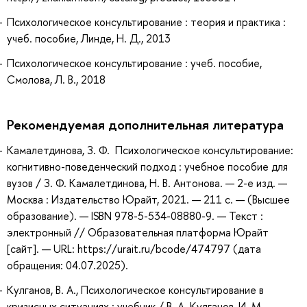
Психологическое консультирование : теория и практика :
учеб. пособие, Линде, Н. Д., 2013
Психологическое консультирование : учеб. пособие,
Смолова, Л. В., 2018
Рекомендуемая дополнительная литература
Камалетдинова, З. Ф. Психологическое консультирование:
когнитивно-поведенческий подход : учебное пособие для
вузов / З. Ф. Камалетдинова, Н. В. Антонова. — 2-е изд. —
Москва : Издательство Юрайт, 2021. — 211 с. — (Высшее
образование). — ISBN 978-5-534-08880-9. — Текст :
электронный // Образовательная платформа Юрайт
[сайт]. — URL: https://urait.ru/bcode/474797 (дата
обращения: 04.07.2025).
Кулганов, В. А., Психологическое консультирование в
кризисных ситуациях : учебник / В. А. Кулганов, И. М.