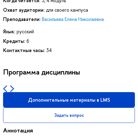
Когда читается:
3, 4 модуль
Охват аудитории:
для своего кампуса
Преподаватели:
Васильева Елена Николаевна
Язык:
русский
Кредиты:
6
Контактные часы:
34
Программа дисциплины
Дополнительные материалы в LMS
Задать вопрос
Аннотация