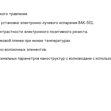
кого травления.
 установке электронно-лучевого испарения BAK-501.
онтрастности электронного позитивного резиста.
ковой пленки при низких температурах.
ико-волоконных элементов.
тимальных параметров наноструктур с волноводами с использ