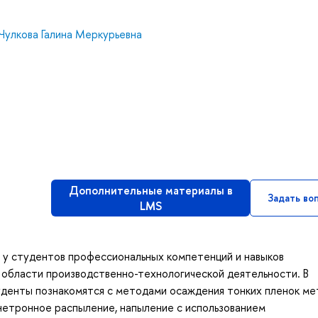
Чулкова Галина Меркурьевна
Дополнительные материалы в
Задать во
LMS
 у студентов профессиональных компетенций и навыков
 области производственно-технологической деятельности. В
денты познакомятся с методами осаждения тонких пленок ме
нетронное распыление, напыление с использованием