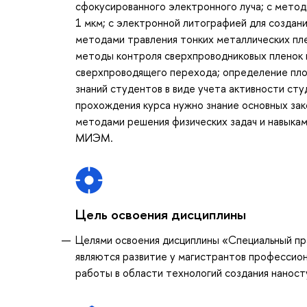
сфокусированного электронного луча; с мето
1 мкм; с электронной литографией для создан
методами травления тонких металлических пле
методы контроля сверхпроводниковых пленок 
сверхпроводящего перехода; определение пло
знаний студентов в виде учета активности сту
прохождения курса нужно знание основных зак
методами решения физических задач и навыка
МИЭМ.
Цель освоения дисциплины
Целями освоения дисциплины «Специальный пр
являются развитие у магистрантов профессио
работы в области технологий создания наност