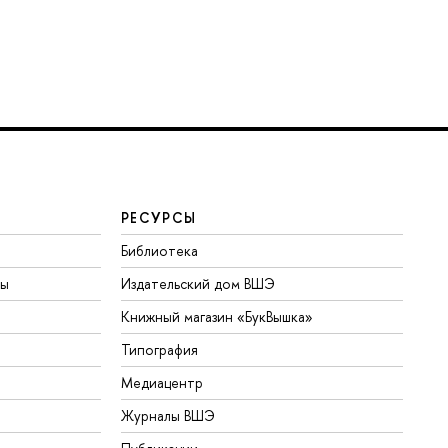
РЕСУРСЫ
Библиотека
ты
Издательский дом ВШЭ
Книжный магазин «БукВышка»
Типография
Медиацентр
Журналы ВШЭ