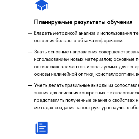
Планируемые результаты обучения
Владеть методикой анализа и использования т
освоения большого объема информации.
Знать основные направления совершенствовани
использованием новых материалов; основные п
оптических элементов, используемых для гене
основы нелинейной оптики, кристаллооптики, в
Уметь делать правильные выводы из сопоставл
знания для описания конкретных технологичес
представлять полученные знания о свойствах н
методах создания наноструктур в научных обс