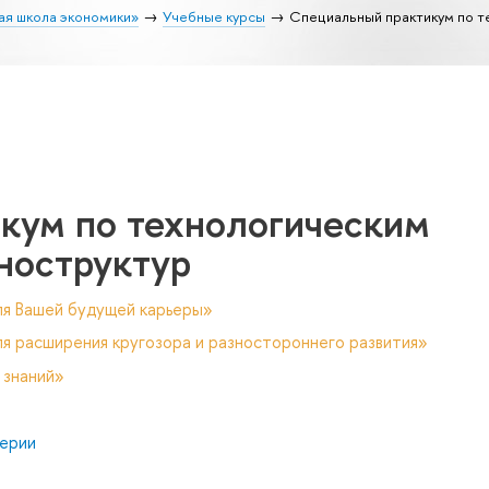
ая школа экономики»
Учебные курсы
Специальный практикум по т
кум по технологическим
ноструктур
ля Вашей будущей карьеры»
я расширения кругозора и разностороннего развития»
 знаний»
ерии