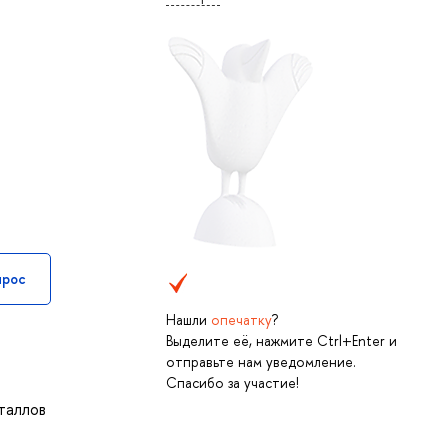
прос
Нашли
опечатку
?
Выделите её, нажмите Ctrl+Enter и
отправьте нам уведомление.
Спасибо за участие!
таллов