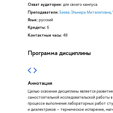
Охват аудитории:
для своего кампуса
Преподаватели:
Баева Эльмира Миталиповна
,
Язык:
русский
Кредиты:
6
Контактные часы:
48
Программа дисциплины
Аннотация
Целью освоения дисциплины является развитие
самостоятельной исследовательской работы в
процессе выполнения лабораторных работ сту
и диэлектриков – термическое испарение, маг