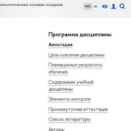
ехнологическим основам создания
РУС
EN
Программа дисциплины
Аннотация
Цель освоения дисциплины
Планируемые результаты
обучения
Содержание учебной
дисциплины
Элементы контроля
Промежуточная аттестация
Список литературы
Авторы