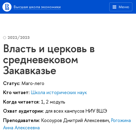
Высшая школа экономики
Меню
2022/2023
Власть и церковь в
средневековом
Закавказье
Статус:
Маго-лего
Кто читает:
Школа исторических наук
Когда читается:
1, 2 модуль
Охват аудитории:
для всех кампусов НИУ ВШЭ
Преподаватели:
Косоуров Дмитрий Алексеевич
,
Рогожина
Анна Алексеевна