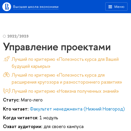
Высшая школа экономики
Меню
2022/2023
Управление проектами
Лучший по критерию «Полезность курса для Вашей
будущей карьеры»
Лучший по критерию «Полезность курса для
расширения кругозора и разностороннего развития»
Лучший по критерию «Новизна полученных знаний»
Статус:
Маго-лего
Кто читает:
Факультет менеджмента (Нижний Новгород)
Когда читается:
1 модуль
Охват аудитории:
для своего кампуса