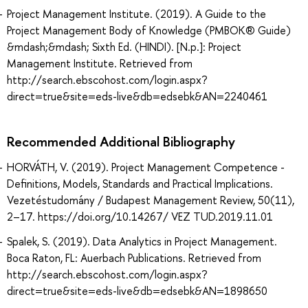
Project Management Institute. (2019). A Guide to the
Project Management Body of Knowledge (PMBOK® Guide)
&mdash;&mdash; Sixth Ed. (HINDI). [N.p.]: Project
Management Institute. Retrieved from
http://search.ebscohost.com/login.aspx?
direct=true&site=eds-live&db=edsebk&AN=2240461
Recommended Additional Bibliography
HORVÁTH, V. (2019). Project Management Competence -
Definitions, Models, Standards and Practical Implications.
Vezetéstudomány / Budapest Management Review, 50(11),
2–17. https://doi.org/10.14267/ VEZ TUD.2019.11.01
Spalek, S. (2019). Data Analytics in Project Management.
Boca Raton, FL: Auerbach Publications. Retrieved from
http://search.ebscohost.com/login.aspx?
direct=true&site=eds-live&db=edsebk&AN=1898650