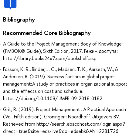
Bibliography
Recommended Core Bibliography
A Guide to the Project Management Body of Knowledge
(PMBOK® Guide), Sixth Edition, 2017. Режим доступа:
http://library.books24x7.com/bookshelf.asp
Fossum, K. R., Binder, J. C., Madsen, T. K., Aarseth, W., &
Andersen, B. (2019). Success factors in global project
management:A study of practices in organizational support
and the effects on cost and schedule.
https://doi.org/10.1108/IJMPB-09-2018-0182
Grit, R. (2019). Project Management : A Practical Approach
(Vol. Fifth edition). Groningen: Noordhoff Uitgevers BV.
Retrieved from http://search.ebscohost.com/login.aspx?
direct=true&site=eds-live&db=edsebk&AN=2281726