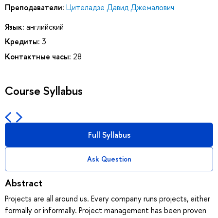
Преподаватели:
Цителадзе Давид Джемалович
Язык:
английский
Кредиты:
3
Контактные часы:
28
Course Syllabus
Full Syllabus
Ask Question
Abstract
Projects are all around us. Every company runs projects, either
formally or informally. Project management has been proven