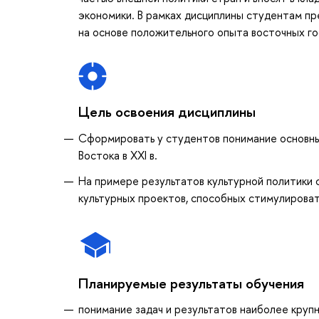
экономики. В рамках дисциплины студентам п
на основе положительного опыта восточных го
Цель освоения дисциплины
Сформировать у студентов понимание основных
Востока в XXI в.
На примере результатов культурной политики
культурных проектов, способных стимулироват
Планируемые результаты обучения
понимание задач и результатов наиболее крупн