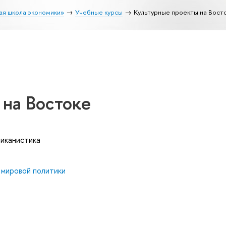
ая школа экономики»
Учебные курсы
Культурные проекты на Вост
 на Востоке
риканистика
 мировой политики