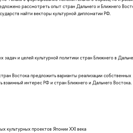
редложено рассмотреть опыт стран Дальнего и Ближнего Вост
сударств найти векторы культурной дипломатии РФ.
 задач и целей культурной политики стран Ближнего в Дальн
 стран Востока предложить варианты реализации собственных
ь взаимный интерес РФ и стран Ближнего и Дальнего Востока.
ых культурных проектов Японии XXI века