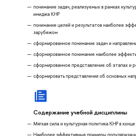
понимание задач, реализуемых в рамках культ
имиджа КНР
понимание целей и результатов наиболее эфф
зарубежом
сформированное понимание задач и направлени
сформированное понимание наиболее эффекти
сформированное представление об этапах и ре
сформировать представления об основных напр
Содержание учебной дисциплины
Мягкая сила и культурная политика КНР в конце 
Наиболее эффективные примеры популяризации