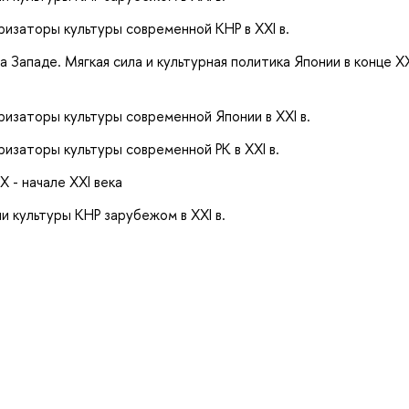
ризаторы культуры современной КНР в XXI в.
 Западе. Мягкая сила и культурная политика Японии в конце XX
ризаторы культуры современной Японии в XXI в.
изаторы культуры современной РК в XXI в.
X - начале XXI века
 культуры КНР зарубежом в XXI в.