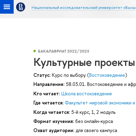
Национальный исследовательский университет «Высш
БАКАЛАВРИАТ 2022/2023
Культурные проекты
Статус:
Курс по выбору (
Востоковедение
)
Направление:
58.03.01. Востоковедение и аф
Кто читает:
Школа востоковедения
Где читается:
Факультет мировой экономики и
Когда читается:
5-й курс, 1, 2 модуль
Формат изучения:
без онлайн-курса
Охват аудитории:
для своего кампуса