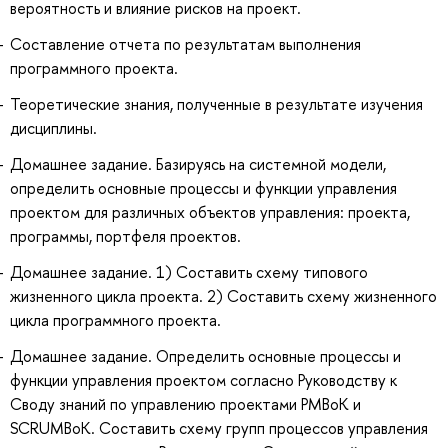
вероятность и влияние рисков на проект.
Составление отчета по результатам выполнения
программного проекта.
Теоретические знания, полученные в результате изучения
дисциплины.
Домашнее задание. Базируясь на системной модели,
определить основные процессы и функции управления
проектом для различных объектов управления: проекта,
программы, портфеля проектов.
Домашнее задание. 1) Составить схему типового
жизненного цикла проекта. 2) Составить схему жизненного
цикла программного проекта.
Домашнее задание. Определить основные процессы и
функции управления проектом согласно Руководству к
Своду знаний по управлению проектами PMBoK и
SCRUMBoK. Составить схему групп процессов управления