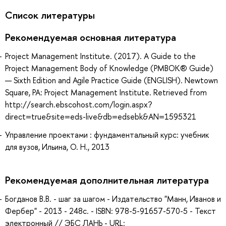
Список литературы
Рекомендуемая основная литература
Project Management Institute. (2017). A Guide to the
Project Management Body of Knowledge (PMBOK® Guide)
— Sixth Edition and Agile Practice Guide (ENGLISH). Newtown
Square, PA: Project Management Institute. Retrieved from
http://search.ebscohost.com/login.aspx?
direct=true&site=eds-live&db=edsebk&AN=1595321
Управление проектами : фундаментальный курс: учебник
для вузов, Ильина, О. Н., 2013
Рекомендуемая дополнительная литература
Богданов В.В. - шаг за шагом - Издательство "Манн, Иванов и
Фербер" - 2013 - 248с. - ISBN: 978-5-91657-570-5 - Текст
электронный // ЭБС ЛАНЬ - URL: