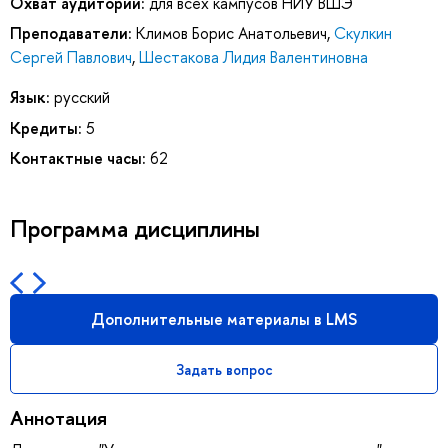
Охват аудитории:
для всех кампусов НИУ ВШЭ
Преподаватели:
Климов Борис Анатольевич
,
Скулкин
Сергей Павлович
,
Шестакова Лидия Валентиновна
Язык:
русский
Кредиты:
5
Контактные часы:
62
Программа дисциплины
Дополнительные материалы в LMS
Задать вопрос
Аннотация