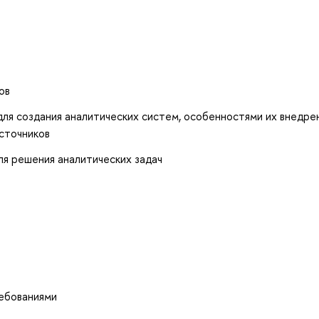
ов
я создания аналитических систем, особенностями их внедрен
сточников
ля решения аналитических задач
ребованиями