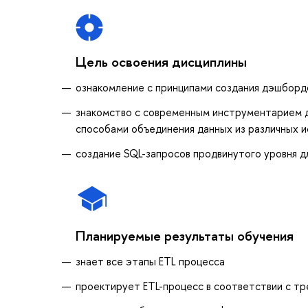
Цель освоения дисциплины
ознакомление с принципами создания дэшборд
знакомство с современным инструментарием дл
способами объединения данных из различных и
создание SQL-запросов продвинутого уровня д
Планируемые результаты обучения
знает все этапы ETL процесса
проектирует ETL-процесс в соответствии с т