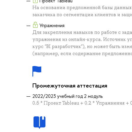
Проект Tableau
На основании предложенной базы данных 
заказчика по сегментации клиентов и защи
Упражнения
Для закрепления навыков по работе с зад
упражнения из онлайн-курса. Источник у
курс "BI разработчик"), но может быть и
(например, если содержание предложенно
Промежуточная аттестация
2022/2023 учебный год 2 модуль
0.5 * Проект Tableau + 0.2 * Упражнения + 