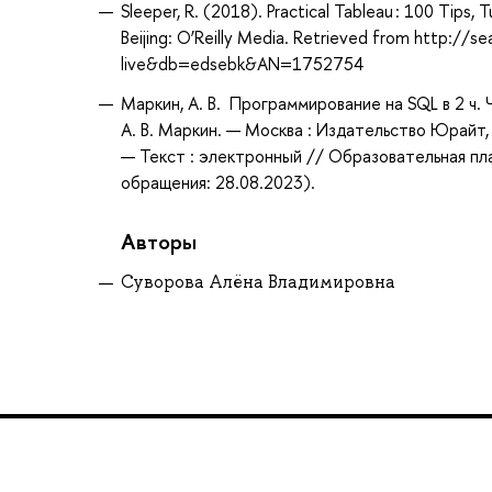
Sleeper, R. (2018). Practical Tableau : 100 Tips, 
Beijing: O’Reilly Media. Retrieved from http://
live&db=edsebk&AN=1752754
Маркин, А. В. Программирование на SQL в 2 ч. 
А. В. Маркин. — Москва : Издательство Юрайт,
— Текст : электронный // Образовательная пл
обращения: 28.08.2023).
Авторы
Суворова Алёна Владимировна