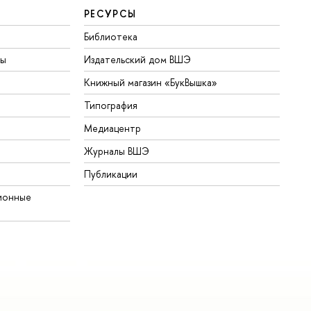
РЕСУРСЫ
Библиотека
ты
Издательский дом ВШЭ
Книжный магазин «БукВышка»
Типография
Медиацентр
Журналы ВШЭ
Публикации
ионные