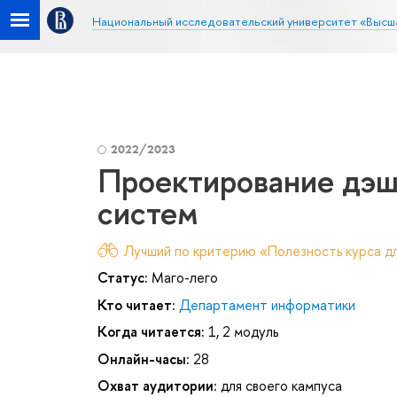
Национальный исследовательский университет «Высш
2022/2023
Проектирование дэш
систем
Лучший по критерию «Полезность курса дл
Статус:
Маго-лего
Кто читает:
Департамент информатики
Когда читается:
1, 2 модуль
Онлайн-часы:
28
Охват аудитории:
для своего кампуса