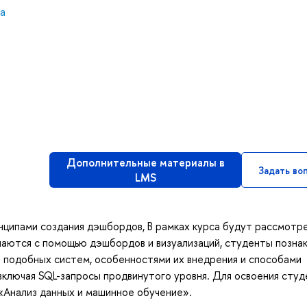
а
Дополнительные материалы в
Задать во
LMS
нципами создания дэшбордов, В рамках курса будут рассмотр
шаются с помощью дэшбордов и визуализаций, студенты позна
 подобных систем, особенностями их внедрения и способами
 включая SQL-запросы продвинутого уровня. Для освоения сту
 «Анализ данных и машинное обучение».