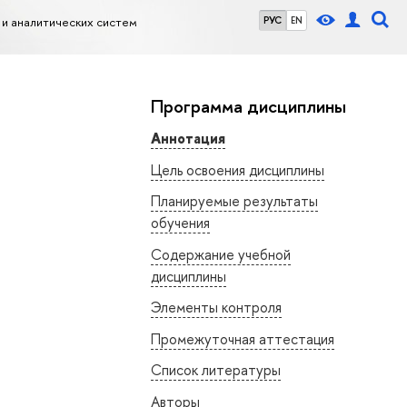
и аналитических систем
РУС
EN
Программа дисциплины
Аннотация
Цель освоения дисциплины
Планируемые результаты
обучения
Содержание учебной
дисциплины
Элементы контроля
Промежуточная аттестация
Список литературы
Авторы