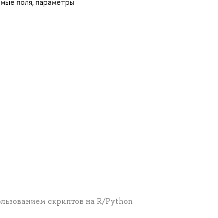
емые поля, параметры
ользованием скриптов на R/Python