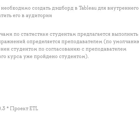
необходимо создать дэшборд в Tableau для внутреннего
тить его в аудитории
ачами по статистике студентам предлагается выполнить
пражнений определяется преподавателем (по умолчанию
зменен студентом по согласованию с преподавателем
го курса уже пройдено студентом).
0.3 * Проект ETL