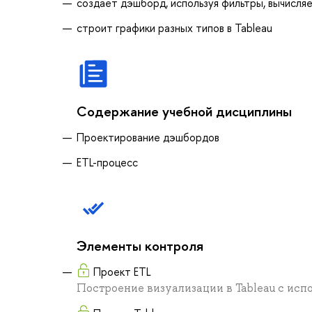
создает дэшборд, используя фильтры, вычисля
строит графики разных типов в Tableau
Содержание учебной дисциплины
Проектирование дэшбордов
ETL-процесс
Элементы контроля
Проект ETL
Построение визуализации в Tableau с исп