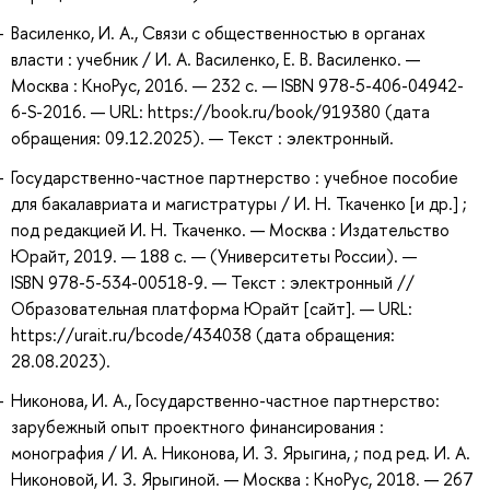
Василенко, И. А., Связи с общественностью в органах
власти : учебник / И. А. Василенко, Е. В. Василенко. —
Москва : КноРус, 2016. — 232 с. — ISBN 978-5-406-04942-
6-S-2016. — URL: https://book.ru/book/919380 (дата
обращения: 09.12.2025). — Текст : электронный.
Государственно-частное партнерство : учебное пособие
для бакалавриата и магистратуры / И. Н. Ткаченко [и др.] ;
под редакцией И. Н. Ткаченко. — Москва : Издательство
Юрайт, 2019. — 188 с. — (Университеты России). —
ISBN 978-5-534-00518-9. — Текст : электронный //
Образовательная платформа Юрайт [сайт]. — URL:
https://urait.ru/bcode/434038 (дата обращения:
28.08.2023).
Никонова, И. А., Государственно-частное партнерство:
зарубежный опыт проектного финансирования :
монография / И. А. Никонова, И. З. Ярыгина, ; под ред. И. А.
Никоновой, И. З. Ярыгиной. — Москва : КноРус, 2018. — 267