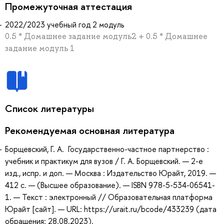
Промежуточная аттестация
2022/2023 учебный год 2 модуль
0.5 * Домашнее задание модуль2 + 0.5 * Домашнее
задание модуль 1
Список литературы
Рекомендуемая основная литература
Борщевский, Г. А. Государственно-частное партнерство :
учебник и практикум для вузов / Г. А. Борщевский. — 2-е
изд., испр. и доп. — Москва : Издательство Юрайт, 2019. —
412 с. — (Высшее образование). — ISBN 978-5-534-06541-
1. — Текст : электронный // Образовательная платформа
Юрайт [сайт]. — URL: https://urait.ru/bcode/433239 (дата
обращения: 28.08.2023).