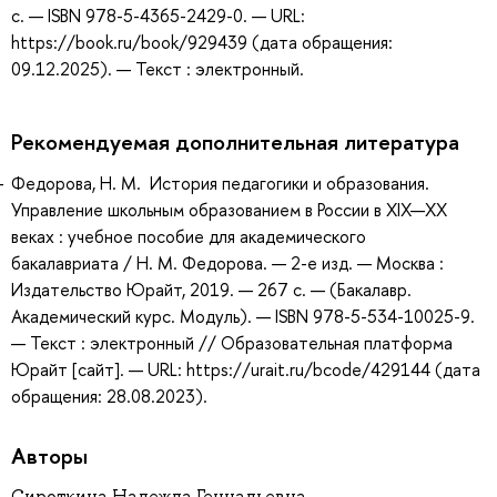
с. — ISBN 978-5-4365-2429-0. — URL:
https://book.ru/book/929439 (дата обращения:
09.12.2025). — Текст : электронный.
Рекомендуемая дополнительная литература
Федорова, Н. М. История педагогики и образования.
Управление школьным образованием в России в ХIХ—ХХ
веках : учебное пособие для академического
бакалавриата / Н. М. Федорова. — 2-е изд. — Москва :
Издательство Юрайт, 2019. — 267 с. — (Бакалавр.
Академический курс. Модуль). — ISBN 978-5-534-10025-9.
— Текст : электронный // Образовательная платформа
Юрайт [сайт]. — URL: https://urait.ru/bcode/429144 (дата
обращения: 28.08.2023).
Авторы
Сироткина Надежда Геннадьевна