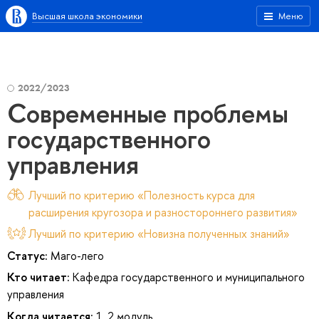
Высшая школа экономики
Меню
2022/2023
Современные проблемы
государственного
управления
Лучший по критерию «Полезность курса для
расширения кругозора и разностороннего развития»
Лучший по критерию «Новизна полученных знаний»
Статус:
Маго-лего
Кто читает:
Кафедра государственного и муниципального
управления
Когда читается:
1, 2 модуль