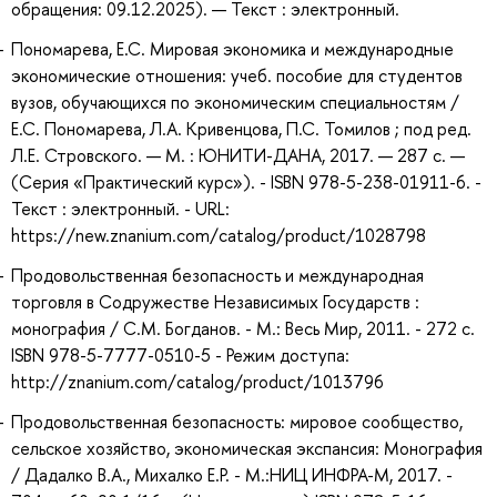
обращения: 09.12.2025). — Текст : электронный.
Пономарева, Е.С. Мировая экономика и международные
экономические отношения: учеб. пособие для студентов
вузов, обучающихся по экономическим специальностям /
Е.С. Пономарева, Л.А. Кривенцова, П.С. Томилов ; под ред.
Л.Е. Стровского. — М. : ЮНИТИ-ДАНА, 2017. — 287 с. —
(Серия «Практический курс»). - ISBN 978-5-238-01911-6. -
Текст : электронный. - URL:
https://new.znanium.com/catalog/product/1028798
Продовольственная безопасность и международная
торговля в Содружестве Независимых Государств :
монография / С.М. Богданов. - М.: Весь Мир, 2011. - 272 с.
ISBN 978-5-7777-0510-5 - Режим доступа:
http://znanium.com/catalog/product/1013796
Продовольственная безопасность: мировое сообщество,
сельское хозяйство, экономическая экспансия: Монография
/ Дадалко В.А., Михалко Е.Р. - М.:НИЦ ИНФРА-М, 2017. -