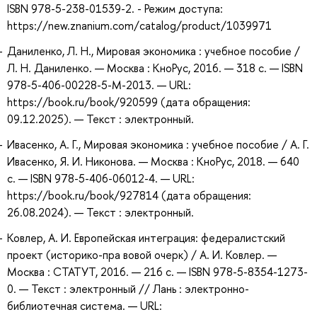
ISBN 978-5-238-01539-2. - Режим доступа:
https://new.znanium.com/catalog/product/1039971
Даниленко, Л. Н., Мировая экономика : учебное пособие /
Л. Н. Даниленко. — Москва : КноРус, 2016. — 318 с. — ISBN
978-5-406-00228-5-M-2013. — URL:
https://book.ru/book/920599 (дата обращения:
09.12.2025). — Текст : электронный.
Ивасенко, А. Г., Мировая экономика : учебное пособие / А. Г.
Ивасенко, Я. И. Никонова. — Москва : КноРус, 2018. — 640
с. — ISBN 978-5-406-06012-4. — URL:
https://book.ru/book/927814 (дата обращения:
26.08.2024). — Текст : электронный.
Ковлер, А. И. Европейская интеграция: федералистский
проект (историко-пра вовой очерк) / А. И. Ковлер. —
Москва : СТАТУТ, 2016. — 216 с. — ISBN 978-5-8354-1273-
0. — Текст : электронный // Лань : электронно-
библиотечная система. — URL: