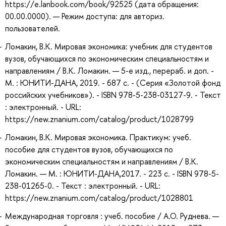
https://e.lanbook.com/book/92525 (дата обращения:
00.00.0000). — Режим доступа: для авториз.
пользователей.
Ломакин, В.К. Мировая экономика: учебник для студентов
вузов, обучающихся по экономическим специальностям и
направлениям / В.К. Ломакин. — 5-е изд., перераб. и доп. -
М. : ЮНИТИ-ДАНА, 2019. - 687 с. - (Серия «Золотой фонд
российских учебников»). - ISBN 978-5-238-03127-9. - Текст
: электронный. - URL:
https://new.znanium.com/catalog/product/1028799
Ломакин, В.К. Мировая экономика. Практикум: учеб.
пособие для студентов вузов, обучающихся по
экономическим специальностям и направлениям / В.К.
Ломакин. — М. : ЮНИТИ-ДАНА,2017. - 223 с. - ISBN 978-5-
238-01265-0. - Текст : электронный. - URL:
https://new.znanium.com/catalog/product/1028801
Международная торговля : учеб. пособие / А.О. Руднева. —