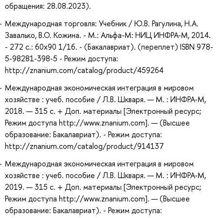
обращения: 28.08.2023).
Международная торговля: Учебник / Ю.В. Рагулина, Н.А.
Завалько, В.О. Кожина. - М.: Альфа-М: НИЦ ИНФРА-М, 2014.
- 272 с.: 60x90 1/16. - (Бакалавриат). (переплет) ISBN 978-
5-98281-398-5 - Режим доступа:
http://znanium.com/catalog/product/459264
Международная экономическая интеграция в мировом
хозяйстве : учеб. пособие / Л.В. Шкваря. — М. : ИНФРА-М,
2018. — 315 с. + Доп. материалы [Электронный ресурс;
Режим доступа http://www.znanium.com]. — (Высшее
образование: Бакалавриат). - Режим доступа:
http://znanium.com/catalog/product/914137
Международная экономическая интеграция в мировом
хозяйстве : учеб. пособие / Л.В. Шкваря. — М. : ИНФРА-М,
2019. — 315 с. + Доп. материалы [Электронный ресурс;
Режим доступа http://www.znanium.com]. — (Высшее
образование: Бакалавриат). - Режим доступа: