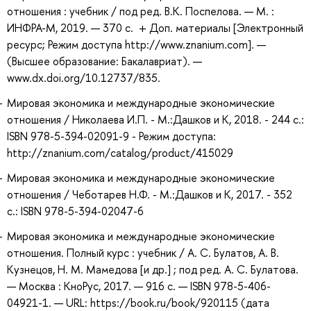
отношения : учебник / под ред. В.К. Поспелова. — М. :
ИНФРА-М, 2019. — 370 с. + Доп. материалы [Электронный
ресурс; Режим доступа http://www.znanium.com]. —
(Высшее образование: Бакалавриат). —
www.dx.doi.org/10.12737/835.
Мировая экономика и международные экономические
отношения / Николаева И.П. - М.:Дашков и К, 2018. - 244 с.:
ISBN 978-5-394-02091-9 - Режим доступа:
http://znanium.com/catalog/product/415029
Мировая экономика и международные экономические
отношения / Чеботарев Н.Ф. - М.:Дашков и К, 2017. - 352
с.: ISBN 978-5-394-02047-6
Мировая экономика и международные экономические
отношения. Полный курс : учебник / А. С. Булатов, А. В.
Кузнецов, Н. М. Мамедова [и др.] ; под ред. А. С. Булатова.
— Москва : КноРус, 2017. — 916 с. — ISBN 978-5-406-
04921-1. — URL: https://book.ru/book/920115 (дата