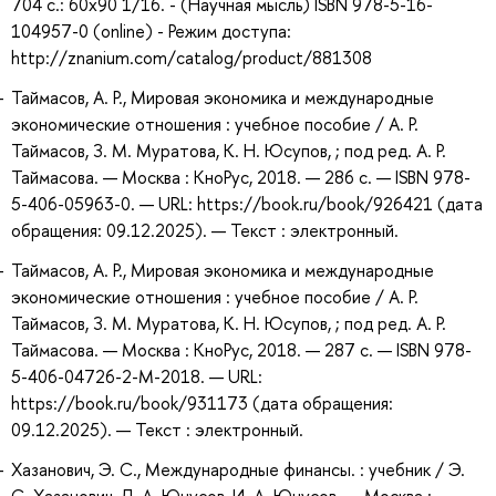
704 с.: 60x90 1/16. - (Научная мысль) ISBN 978-5-16-
104957-0 (online) - Режим доступа:
http://znanium.com/catalog/product/881308
Таймасов, А. Р., Мировая экономика и международные
экономические отношения : учебное пособие / А. Р.
Таймасов, З. М. Муратова, К. Н. Юсупов, ; под ред. А. Р.
Таймасова. — Москва : КноРус, 2018. — 286 с. — ISBN 978-
5-406-05963-0. — URL: https://book.ru/book/926421 (дата
обращения: 09.12.2025). — Текст : электронный.
Таймасов, А. Р., Мировая экономика и международные
экономические отношения : учебное пособие / А. Р.
Таймасов, З. М. Муратова, К. Н. Юсупов, ; под ред. А. Р.
Таймасова. — Москва : КноРус, 2018. — 287 с. — ISBN 978-
5-406-04726-2-M-2018. — URL:
https://book.ru/book/931173 (дата обращения:
09.12.2025). — Текст : электронный.
Хазанович, Э. С., Международные финансы. : учебник / Э.