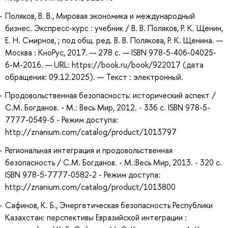
Поляков, В. В., Мировая экономика и международный
бизнес. Экспресс-курс : учебник / В. В. Поляков, Р. К. Щенин,
Е. Н. Смирнов, ; под общ. ред. В. В. Полякова, Р. К. Щенина. —
Москва : КноРус, 2017. — 278 с. — ISBN 978-5-406-04025-
6-M-2016. — URL: https://book.ru/book/922017 (дата
обращения: 09.12.2025). — Текст : электронный.
Продовольственная безопасность: исторический аспект /
С.М. Богданов. - М.: Весь Мир, 2012. - 336 с. ISBN 978-5-
7777-0549-5 - Режим доступа:
http://znanium.com/catalog/product/1013797
Региональная интеграция и продовольственная
безопасность / С.М. Богданов. - М.:Весь Мир, 2013. - 320 с.
ISBN 978-5-7777-0582-2 - Режим доступа:
http://znanium.com/catalog/product/1013800
Сафинов, К. Б., Энергетическая безопасность Республики
Казахстан: перспективы Евразийской интеграции :