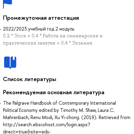
Промежуточная аттестация
2022/2023 учебный год 2 модуль
0.2 * Эссе + 0.4 * Работа на семинарских и
практических занятия + 0.4 * Экзамен
Список литературы
Рекомендуемая основная литература
The Palgrave Handbook of Contemporary International
Political Economy edited by Timothy M. Shaw, Laura C.
Mahrenbach, Renu Modi, Xu Yi-chong. (2019). Retrieved from
http://search.ebscohost.com/login.aspx?
direct=true&site=eds-