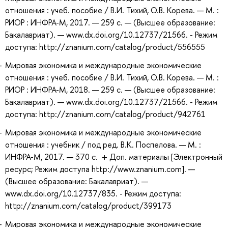
отношения : учеб. пособие / В.И. Тихий, О.В. Корева. — М. :
РИОР : ИНФРА-М, 2017. — 259 с. — (Высшее образование:
Бакалавриат). — www.dx.doi.org/10.12737/21566. - Режим
доступа: http://znanium.com/catalog/product/556555
Мировая экономика и международные экономические
отношения : учеб. пособие / В.И. Тихий, О.В. Корева. — М. :
РИОР : ИНФРА-М, 2018. — 259 с. — (Высшее образование:
Бакалавриат). — www.dx.doi.org/10.12737/21566. - Режим
доступа: http://znanium.com/catalog/product/942761
Мировая экономика и международные экономические
отношения : учебник / под ред. В.К. Поспелова. — М. :
ИНФРА-М, 2017. — 370 с. + Доп. материалы [Электронный
ресурс; Режим доступа http://www.znanium.com]. —
(Высшее образование: Бакалавриат). —
www.dx.doi.org/10.12737/835. - Режим доступа:
http://znanium.com/catalog/product/399173
Мировая экономика и международные экономические