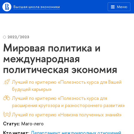
Высшая школа экономики
Меню
2022/2023
Мировая политика и
международная
политическая экономия
Лучший по критерию «Полезность курса для Вашей
будущей карьеры»
Лучший по критерию «Полезность курса для
расширения кругозора и разностороннего развития»
Лучший по критерию «Новизна полученных знаний»
Статус:
Маго-лего
Кто читает:
Департамент международных отношений