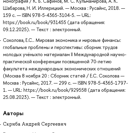
монография / К. Б. Сафинов, М. С. Кульмамирова, А. К.
Шабарова, Н. И. Иллерицкий. — Москва : Русайнс, 2018. —
159 с. — ISBN 978-5-4365-3104-5. — URL:
https://book.ru/book/931455 (дата обращения:
09.12.2025). — Текст : электронный.
Соколова, Е.С.. Мировая экономика и мировые финансы:
глобальные проблемы и перспективы: сборник трудов
молодых учёныхпо материалам II Международной научно-
практической конференции посвященной 70-летию
факультета международных экономических отношений
(Москва 8 ноября 20 : Сборник статей / Е.С. Соколова —
Москва : Русайнс, 2017. — 299 с. — ISBN 978-5-4365-1797-
1. — URL: https://book.ru/book/929558 (дата обращения:
25.08.2023). — Текст : электронный.
Авторы
Скриба Андрей Сергеевич