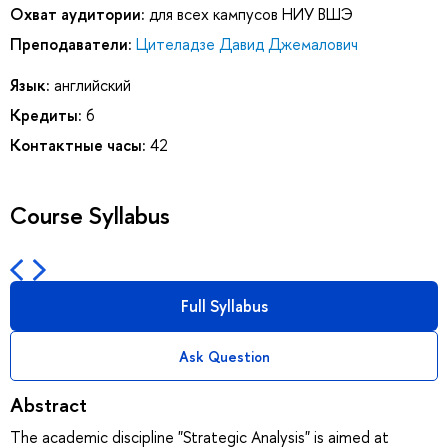
Охват аудитории:
для всех кампусов НИУ ВШЭ
Преподаватели:
Цителадзе Давид Джемалович
Язык:
английский
Кредиты:
6
Контактные часы:
42
Course Syllabus
Full Syllabus
Ask Question
Abstract
The academic discipline "Strategic Analysis" is aimed at