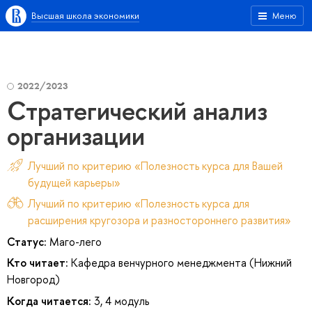
Высшая школа экономики
Меню
2022/2023
Стратегический анализ
организации
Лучший по критерию «Полезность курса для Вашей
будущей карьеры»
Лучший по критерию «Полезность курса для
расширения кругозора и разностороннего развития»
Статус:
Маго-лего
Кто читает:
Кафедра венчурного менеджмента (Нижний
Новгород)
Когда читается:
3, 4 модуль