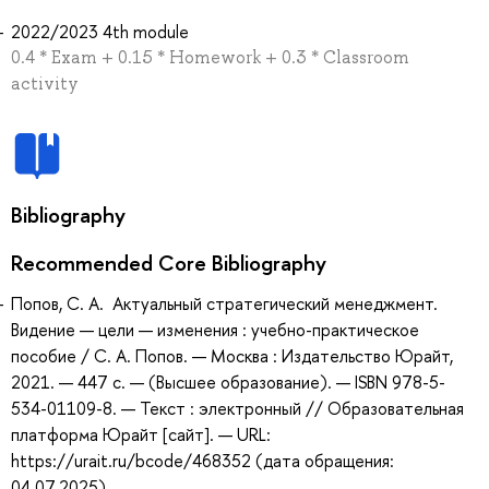
2022/2023 4th module
0.4 * Exam + 0.15 * Homework + 0.3 * Сlassroom
activity
Bibliography
Recommended Core Bibliography
Попов, С. А. Актуальный стратегический менеджмент.
Видение — цели — изменения : учебно-практическое
пособие / С. А. Попов. — Москва : Издательство Юрайт,
2021. — 447 с. — (Высшее образование). — ISBN 978-5-
534-01109-8. — Текст : электронный // Образовательная
платформа Юрайт [сайт]. — URL:
https://urait.ru/bcode/468352 (дата обращения:
04.07.2025).