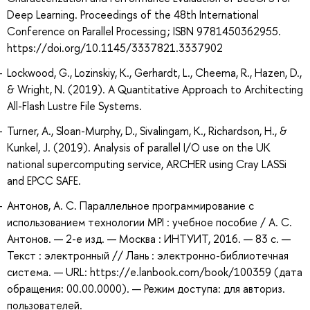
Deep Learning. Proceedings of the 48th International
Conference on Parallel Processing ; ISBN 9781450362955.
https://doi.org/10.1145/3337821.3337902
Lockwood, G., Lozinskiy, K., Gerhardt, L., Cheema, R., Hazen, D.,
& Wright, N. (2019). A Quantitative Approach to Architecting
All-Flash Lustre File Systems.
Turner, A., Sloan-Murphy, D., Sivalingam, K., Richardson, H., &
Kunkel, J. (2019). Analysis of parallel I/O use on the UK
national supercomputing service, ARCHER using Cray LASSi
and EPCC SAFE.
Антонов, А. С. Параллельное программирование с
использованием технологии MPI : учебное пособие / А. С.
Антонов. — 2-е изд. — Москва : ИНТУИТ, 2016. — 83 с. —
Текст : электронный // Лань : электронно-библиотечная
система. — URL: https://e.lanbook.com/book/100359 (дата
обращения: 00.00.0000). — Режим доступа: для авториз.
пользователей.