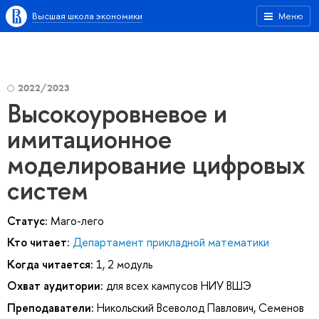
Высшая школа экономики
Меню
2022/2023
Высокоуровневое и
имитационное
моделирование цифровых
систем
Статус:
Маго-лего
Кто читает:
Департамент прикладной математики
Когда читается:
1, 2 модуль
Охват аудитории:
для всех кампусов НИУ ВШЭ
Преподаватели:
Никольский Всеволод Павлович
,
Семенов