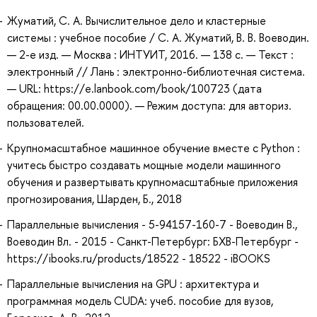
Жуматий, С. А. Вычислительное дело и кластерные
системы : учебное пособие / С. А. Жуматий, В. В. Воеводин.
— 2-е изд. — Москва : ИНТУИТ, 2016. — 138 с. — Текст :
электронный // Лань : электронно-библиотечная система.
— URL: https://e.lanbook.com/book/100723 (дата
обращения: 00.00.0000). — Режим доступа: для авториз.
пользователей.
Крупномасштабное машинное обучение вместе с Python :
учитесь быстро создавать мощные модели машинного
обучения и развертывать крупномасштабные приложения
прогнозирования, Шарден, Б., 2018
Параллельные вычисления - 5-94157-160-7 - Воеводин В.,
Воеводин Вл. - 2015 - Санкт-Петербург: БХВ-Петербург -
https://ibooks.ru/products/18522 - 18522 - iBOOKS
Параллельные вычисления на GPU : архитектура и
программная модель CUDA: учеб. пособие для вузов,