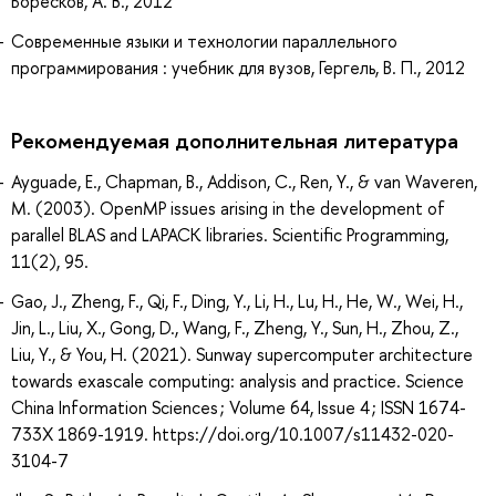
Боресков, А. В., 2012
Современные языки и технологии параллельного
программирования : учебник для вузов, Гергель, В. П., 2012
Рекомендуемая дополнительная литература
Ayguade, E., Chapman, B., Addison, C., Ren, Y., & van Waveren,
M. (2003). OpenMP issues arising in the development of
parallel BLAS and LAPACK libraries. Scientific Programming,
11(2), 95.
Gao, J., Zheng, F., Qi, F., Ding, Y., Li, H., Lu, H., He, W., Wei, H.,
Jin, L., Liu, X., Gong, D., Wang, F., Zheng, Y., Sun, H., Zhou, Z.,
Liu, Y., & You, H. (2021). Sunway supercomputer architecture
towards exascale computing: analysis and practice. Science
China Information Sciences ; Volume 64, Issue 4 ; ISSN 1674-
733X 1869-1919. https://doi.org/10.1007/s11432-020-
3104-7