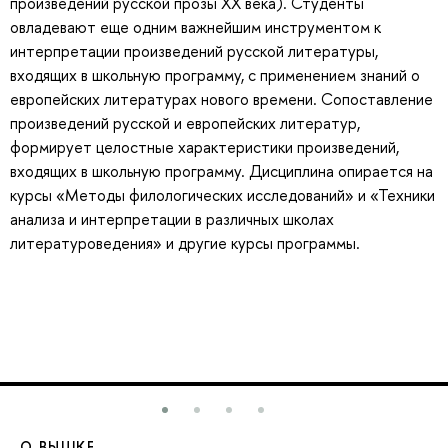
произведений русской прозы ХХ века). Студенты
овладевают еще одним важнейшим инструментом к
интерпретации произведений русской литературы,
входящих в школьную программу, с применением знаний о
европейских литературах нового времени. Сопоставление
произведений русской и европейских литератур,
формирует целостные характеристики произведений,
входящих в школьную программу. Дисциплина опирается на
курсы «Методы филологических исследований» и «Техники
анализа и интерпретации в различных школах
литературоведения» и другие курсы программы.
О ВЫШКЕ
О