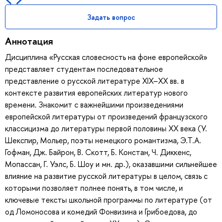
Задать вопрос
Аннотация
Дисциплина «Русская словесность на фоне европейской»
представляет студентам последовательное
представление о русской литературе XIX–XX вв. в
контексте развития европейских литератур нового
времени. Знакомит с важнейшими произведениями
европейской литературы от произведений французского
классицизма до литературы первой половины ХХ века (У.
Шекспир, Мольер, поэты немецкого романтизма, Э.Т.А.
Гофман, Дж. Байрон, В. Скотт, Б. Констан, Ч. Диккенс,
Мопассан, Г. Уэлс, Б. Шоу и мн. др.), оказавшими сильнейшее
влияние на развитие русской литературы в целом, связь с
которыми позволяет полнее понять, в том числе, и
ключевые тексты школьной программы по литературе (от
од Ломоносова и комедий Фонвизина и Грибоедова, до