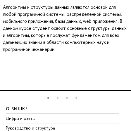
Алгоритмы и структуры данных являются основой для
любой программной системы: распределенной системы,
мобильного приложения, базы данных, web приложения. В
данном курсе студент освоит основные структуры данных
и алгоритмы, которые послужат фундаментом для всех
дальнейших знаний в области компьютерных наук и
программной инженерии.
О ВЫШКЕ
О
Цифры и факты
Ли
Руководство и структура
До